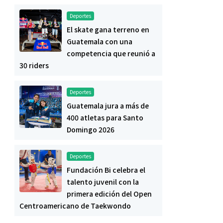
Deportes
El skate gana terreno en
Guatemala con una
competencia que reunió a
30 riders
Deportes
Guatemala jura a más de
400 atletas para Santo
Domingo 2026
Deportes
Fundación Bi celebra el
talento juvenil con la
primera edición del Open
Centroamericano de Taekwondo