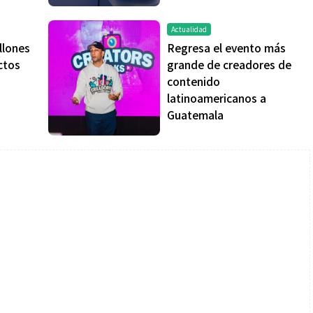
Actualidad
llones
Regresa el evento más
ctos
grande de creadores de
contenido
latinoamericanos a
Guatemala