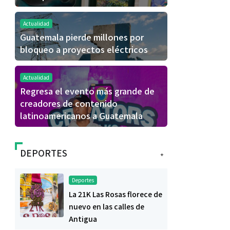
Actualidad
Guatemala pierde millones por
bloqueo a proyectos eléctricos
Actualidad
Regresa el evento más grande de
creadores de contenido
latinoamericanos a Guatemala
DEPORTES
+
Deportes
La 21K Las Rosas florece de
nuevo en las calles de
Antigua