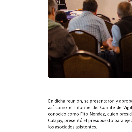
En dicha reunión, se presentaron y aproba
así como el informe del Comité de Vigi
conocido como Fito Méndez, quien preside
Culajay, presentó el presupuesto para ejec
los asociados asistentes.