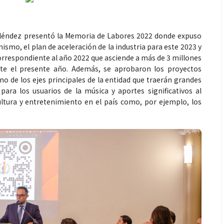
Meléndez presentó la Memoria de Labores 2022 donde expuso
mismo, el plan de aceleración de la industria para este 2023 y
correspondiente al año 2022 que asciende a más de 3 millones
ante el presente año. Además, se aprobaron los proyectos
uno de los ejes principales de la entidad que traerán grandes
para los usuarios de la música y aportes significativos al
cultura y entretenimiento en el país como, por ejemplo, los