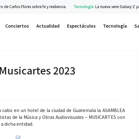
arlos Flores sobre fe y resiliencia
Tecnología
La nueva serie Galaxy Z ya está
Conciertos
Actualidad
Espectáculos
Tecnología
S
Musicartes 2023
 a cabo en un hotel de la ciudad de Guatemala la ASAMBLEA
istas de la Música y Obras Audiovisuales – MUSICARTES con
 a dicha entidad.