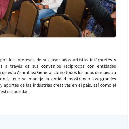
or los intereses de sus asociados artistas intérpretes y
os a través de sus convenios recíprocos con entidades
ón de esta Asamblea General como todos los años demuestra
con la que se maneja la entidad mostrando los grandes
y aportes de las industrias creativas en el país, así como el
uestra sociedad.