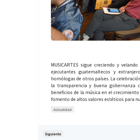
MUSICARTES sigue creciendo y velando p
ejecutantes guatemaltecos y extranjer
homólogas de otros países. La celebraci
la transparencia y buena gobernanza 
beneficios de la música en el crecimiento 
fomento de altos valores estéticos para n
Actualidad
Siguiente