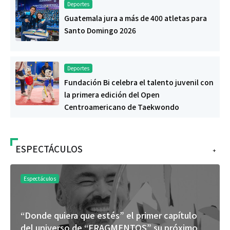
Deportes
Guatemala jura a más de 400 atletas para
Santo Domingo 2026
Deportes
Fundación Bi celebra el talento juvenil con
la primera edición del Open
Centroamericano de Taekwondo
ESPECTÁCULOS
+
Espectáculos
“Donde quiera que estés” el primer capítulo
del universo de “FRAGMENTOS” su próximo