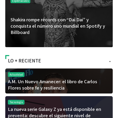
Espectáculos
Shakira rompe récords con “Dai Dai” y
conquista el número uno mundial en Spotify y
Billboard
LO + RECIENTE
+
Actualidad
A.M. Un Nuevo Amanecer: el libro de Carlos
Flores sobre fe y resiliencia
Tecnología
La nueva serie Galaxy Z ya está disponible en
preventa: descubre el siguiente nivel de