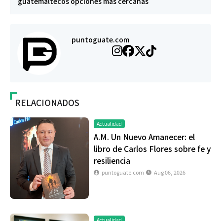
guatemaltecos opciones más cercanas
puntoguate.com
RELACIONADOS
Actualidad
A.M. Un Nuevo Amanecer: el
libro de Carlos Flores sobre fe y
resiliencia
puntoguate.com
Aug 06, 2026
Actualidad