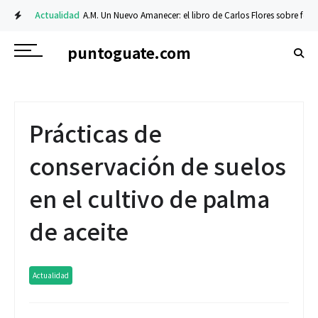
Actualidad
A.M. Un Nuevo Amanecer: el libro de Carlos Flores sobre fe y res
puntoguate.com
Prácticas de
conservación de suelos
en el cultivo de palma
de aceite
Actualidad