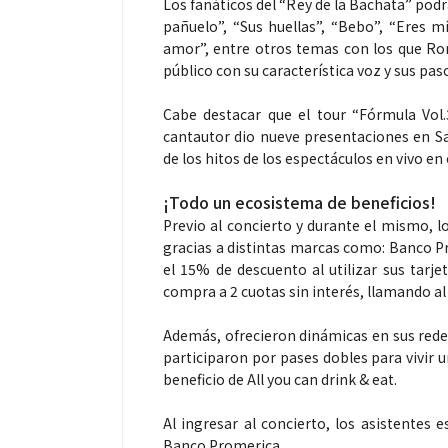
Los fanáticos del “Rey de la Bachata” podr
pañuelo”, “Sus huellas”, “Bebo”, “Eres mí
amor”, entre otros temas con los que Ro
público con su característica voz y sus pas
Cabe destacar que el tour “Fórmula Vol.
cantautor dio nueve presentaciones en Sa
de los hitos de los espectáculos en vivo en 
¡Todo un ecosistema de beneficios!
Previo al concierto y durante el mismo, l
gracias a distintas marcas como: Banco Pr
el 15% de descuento al utilizar sus tarjet
compra a 2 cuotas sin interés, llamando al
Además, ofrecieron dinámicas en sus redes
participaron por pases dobles para vivir 
beneficio de All you can drink & eat.
Al ingresar al concierto, los asistentes 
Banco Promerica.