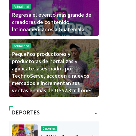
Actualidad
Regresa el evento más grande de
creadores de contenido
latinoamericanos a Guatemala
Actualidad
Pequeños productores y
productoras de hortalizas y
aguacate, asesorados por
TechnoServe, acceden a nuevos
mercados e incrementan sus
ventas en más de US$2.8 millones
DEPORTES
+
Deportes