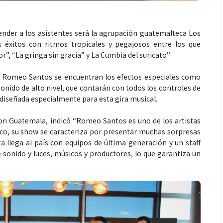
ender a los asistentes será la agrupación guatemalteca Los
 éxitos con ritmos tropicales y pegajosos entre los que
”, “La gringa sin gracia” y La Cumbia del suricato”
de Romeo Santos se encuentran los efectos especiales como
onido de alto nivel, que contarán con todos los controles de
diseñada especialmente para esta gira musical.
con Guatemala, indicó “Romeo Santos es uno de los artistas
co, su show se caracteriza por presentar muchas sorpresas
ta llega al país con equipos de última generación y un staff
de sonido y luces, músicos y productores, lo que garantiza un