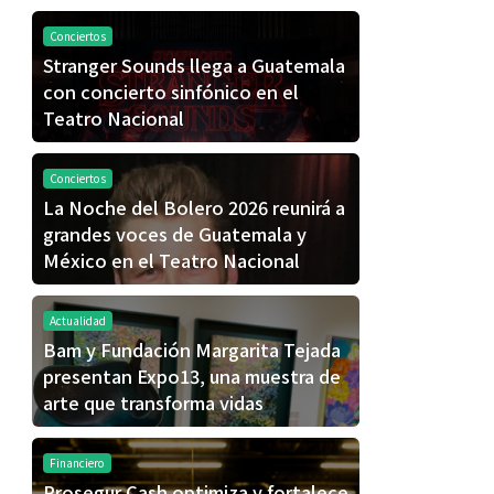
Conciertos
Stranger Sounds llega a Guatemala
con concierto sinfónico en el
Teatro Nacional
Conciertos
La Noche del Bolero 2026 reunirá a
grandes voces de Guatemala y
México en el Teatro Nacional
Actualidad
Bam y Fundación Margarita Tejada
presentan Expo13, una muestra de
arte que transforma vidas
Financiero
Prosegur Cash optimiza y fortalece