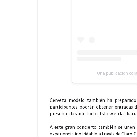
Una publicación com
Cerveza modelo también ha preparado v
participantes podrán obtener entradas 
presente durante todo el show en las barr
A este gran concierto también se unen
experiencia inolvidable a través de Claro 