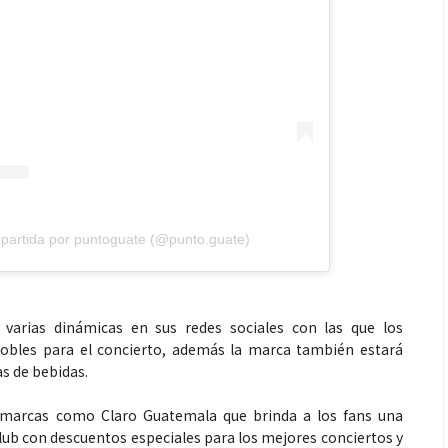
partida por puntoguate (@punto.guate)
arias dinámicas en sus redes sociales con las que los
dobles para el concierto, además la marca también estará
as de bebidas.
 marcas como Claro Guatemala que brinda a los fans una
Club con descuentos especiales para los mejores conciertos y