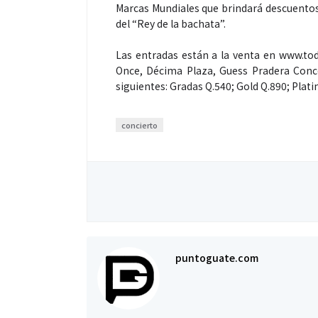
Marcas Mundiales que brindará descuentos
del “Rey de la bachata”.
Las entradas están a la venta en www.to
Once, Décima Plaza, Guess Pradera Conce
siguientes: Gradas Q.540; Gold Q.890; Plati
concierto
puntoguate.com