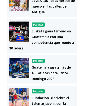
La 21K Las Rosas florece de
nuevo en las calles de
Antigua
Deportes
El skate gana terreno en
Guatemala con una
competencia que reunió a
30 riders
Deportes
Guatemala jura a más de
400 atletas para Santo
Domingo 2026
Deportes
Fundación Bi celebra el
talento juvenil con la