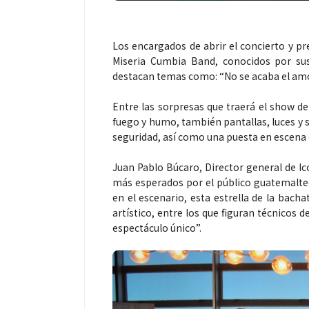
Los encargados de abrir el concierto y pr
Miseria Cumbia Band, conocidos por sus
destacan temas como: “No se acaba el amor
Entre las sorpresas que traerá el show 
fuego y humo, también pantallas, luces y s
seguridad, así como una puesta en escena 
Juan Pablo Búcaro, Director general de I
más esperados por el público guatemalte
en el escenario, esta estrella de la bacha
artístico, entre los que figuran técnicos 
espectáculo único”.