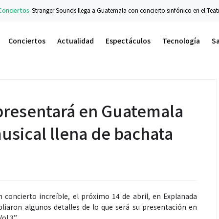
ranger Sounds llega a Guatemala con concierto sinfónico en el Teatro Nacional
Conciertos
Actualidad
Espectáculos
Tecnología
S
presentará en Guatemala
usical llena de bachata
 concierto increíble, el próximo 14 de abril, en Explanada
liaron algunos detalles de lo que será su presentación en
ol.3”.