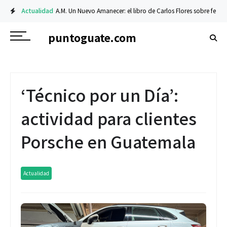
Actualidad
A.M. Un Nuevo Amanecer: el libro de Carlos Flores sobre fe y resil
puntoguate.com
‘Técnico por un Día’:
actividad para clientes
Porsche en Guatemala
Actualidad