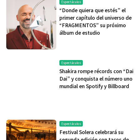
Espectáculos
“Donde quiera que estés” el
primer capítulo del universo de
“FRAGMENTOS” su próximo
álbum de estudio
Espectáculos
Shakira rompe récords con “Dai
Dai” y conquista el número uno
mundial en Spotify y Billboard
Espectáculos
Festival Solera celebrará su
segunda edición con tacos de