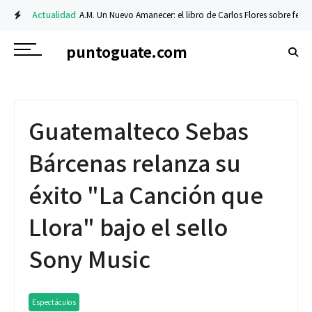
Actualidad
A.M. Un Nuevo Amanecer: el libro de Carlos Flores sobre fe y resi
puntoguate.com
Guatemalteco Sebas
Bárcenas relanza su
éxito "La Canción que
Llora" bajo el sello
Sony Music
Espectáculos