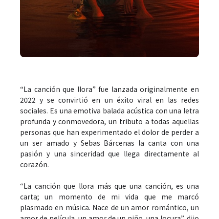
“La canción que llora” fue lanzada originalmente en
2022 y se convirtió en un éxito viral en las redes
sociales. Es una emotiva balada acústica con una letra
profunda y conmovedora, un tributo a todas aquellas
personas que han experimentado el dolor de perder a
un ser amado y Sebas Bárcenas la canta con una
pasión y una sinceridad que llega directamente al
corazón.
“La canción que llora más que una canción, es una
carta; un momento de mi vida que me marcó
plasmado en música. Nace de un amor romántico, un
amor de película, un amor de un niño, una locura”, dijo