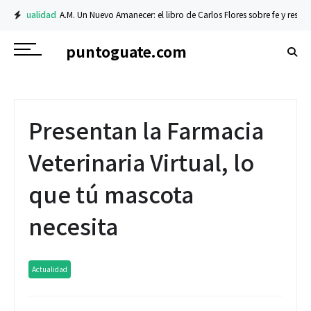
alidad
A.M. Un Nuevo Amanecer: el libro de Carlos Flores sobre fe y resiliencia
puntoguate.com
Presentan la Farmacia
Veterinaria Virtual, lo
que tú mascota
necesita
Actualidad