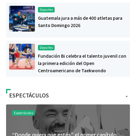
Deportes
Guatemala jura a más de 400 atletas para
Santo Domingo 2026
Deportes
Fundación Bi celebra el talento juvenil con
la primera edición del Open
Centroamericano de Taekwondo
ESPECTÁCULOS
+
Espectáculos
“Donde quiera que estés” el primer capítulo