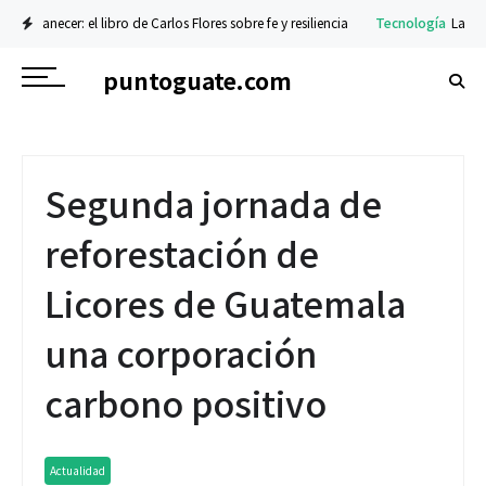
libro de Carlos Flores sobre fe y resiliencia
Tecnología
La nueva serie Galaxy
puntoguate.com
Segunda jornada de
reforestación de
Licores de Guatemala
una corporación
carbono positivo
Actualidad