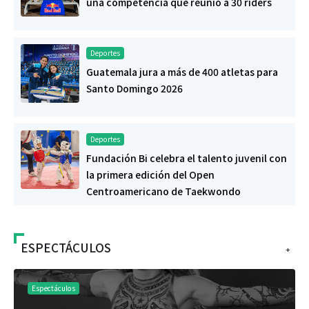
una competencia que reunió a 30 riders
Deportes
Guatemala jura a más de 400 atletas para
Santo Domingo 2026
Deportes
Fundación Bi celebra el talento juvenil con
la primera edición del Open
Centroamericano de Taekwondo
ESPECTÁCULOS
+
Espectáculos