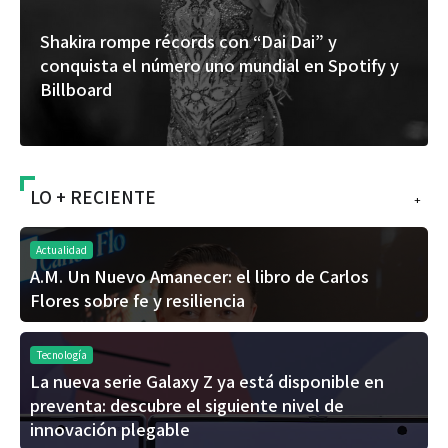
“Donde quiera que estés” el primer capítulo
del universo de “FRAGMENTOS” su próximo
álbum de estudio
LO + RECIENTE
+
Actualidad
A.M. Un Nuevo Amanecer: el libro de Carlos
Flores sobre fe y resiliencia
Tecnología
La nueva serie Galaxy Z ya está disponible en
preventa: descubre el siguiente nivel de
innovación plegable