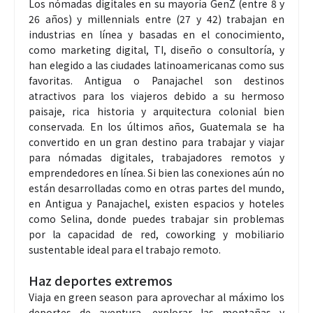
Los nómadas digitales en su mayoría GenZ (entre 8 y
26 años) y millennials entre (27 y 42) trabajan en
industrias en línea y basadas en el conocimiento,
como marketing digital, TI, diseño o consultoría, y
han elegido a las ciudades latinoamericanas como sus
favoritas. Antigua o Panajachel son destinos
atractivos para los viajeros debido a su hermoso
paisaje, rica historia y arquitectura colonial bien
conservada. En los últimos años, Guatemala se ha
convertido en un gran destino para trabajar y viajar
para nómadas digitales, trabajadores remotos y
emprendedores en línea. Si bien las conexiones aún no
están desarrolladas como en otras partes del mundo,
en Antigua y Panajachel, existen espacios y hoteles
como Selina, donde puedes trabajar sin problemas
por la capacidad de red, coworking y mobiliario
sustentable ideal para el trabajo remoto.
Haz deportes extremos
Viaja en green season para aprovechar al máximo los
deportes de aventura, explorar las montañas y