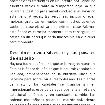
promociones frecuentes en un intento por llenar los
asientos vacíos durante la temporada baja. Ya que
volarán al destino programado incluso si el avión no
está lleno. A veces, las aerolíneas incluso ofrecen
mejoras gratuitas en vuelos con muchos asientos
vacíos de clase ejecutiva o de primera clase. Además
esta época es el mejor momento para conseguir una
oferta en un hotel que sería inaccesible en cualquier
otro momento.
Descubre la vida silvestre y sus paisajes
de ensueño
Hay una buena razón por la que se llama green season.
Esta es la época del año en que la naturaleza salta a la
vitalidad, empapándose de la nutritiva lluvia que
necesita para sobrevivir el resto del año. Las plantas
de maíz y los cafetales se transforman en
impresionantes espejos de agua que reflejan el cielo
estacional dinámico y en constante cambio. Las
cadenas montañosas pasan del marrón polvoriento
de la estación seca a paisajes de crecimiento verde. La