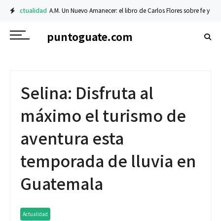
Actualidad
A.M. Un Nuevo Amanecer: el libro de Carlos Flores sobre fe y resili
puntoguate.com
Selina: Disfruta al
máximo el turismo de
aventura esta
temporada de lluvia en
Guatemala
Actualidad