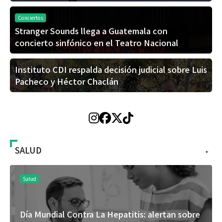
Conciertos
Stranger Sounds llega a Guatemala con
concierto sinfónico en el Teatro Nacional
Instituto CDI respalda decisión judicial sobre Luis
Pacheco y Héctor Chaclán
SALUD
+
Salud
El cuidado de la piel va mucho más allá del