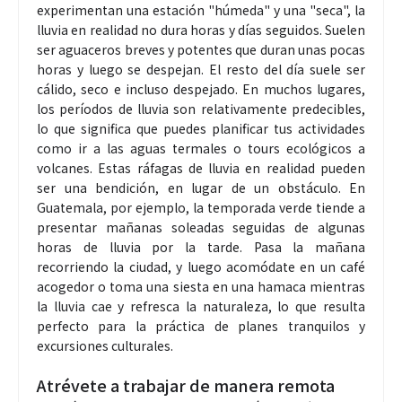
experimentan una estación "húmeda" y una "seca", la
lluvia en realidad no dura horas y días seguidos. Suelen
ser aguaceros breves y potentes que duran unas pocas
horas y luego se despejan. El resto del día suele ser
cálido, seco e incluso despejado. En muchos lugares,
los períodos de lluvia son relativamente predecibles,
lo que significa que puedes planificar tus actividades
como ir a las aguas termales o tours ecológicos a
volcanes. Estas ráfagas de lluvia en realidad pueden
ser una bendición, en lugar de un obstáculo. En
Guatemala, por ejemplo, la temporada verde tiende a
presentar mañanas soleadas seguidas de algunas
horas de lluvia por la tarde. Pasa la mañana
recorriendo la ciudad, y luego acomódate en un café
acogedor o toma una siesta en una hamaca mientras
la lluvia cae y refresca la naturaleza, lo que resulta
perfecto para la práctica de planes tranquilos y
excursiones culturales.
Atrévete a trabajar de manera remota