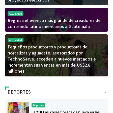
Actualidad
Regresa el evento más grande de creadores de
contenido latinoamericanos a Guatemala
Actualidad
Pequeños productores y productoras de
hortalizas y aguacate, asesorados por
TechnoServe, acceden a nuevos mercados e
incrementan sus ventas en más de US$2.8
millones
DEPORTES
+
Deportes
La 21K Las Rosas florece de nuevo en las