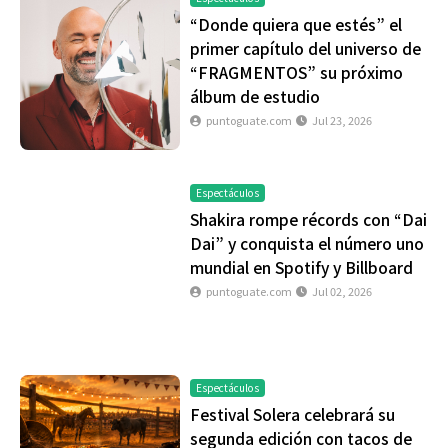
“Donde quiera que estés” el
primer capítulo del universo de
“FRAGMENTOS” su próximo
álbum de estudio
puntoguate.com
Jul 23, 2026
Espectáculos
Shakira rompe récords con “Dai
Dai” y conquista el número uno
mundial en Spotify y Billboard
puntoguate.com
Jul 02, 2026
Espectáculos
Festival Solera celebrará su
segunda edición con tacos de