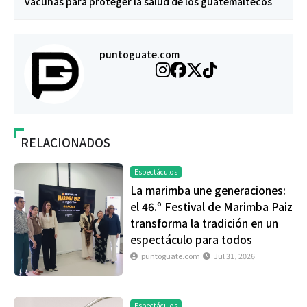
vacunas para proteger la salud de los guatemaltecos
puntoguate.com
RELACIONADOS
Espectáculos
La marimba une generaciones:
el 46.º Festival de Marimba Paiz
transforma la tradición en un
espectáculo para todos
puntoguate.com
Jul 31, 2026
Espectáculos