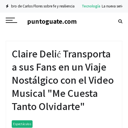
 Carlos Flores sobre fe y resiliencia
Tecnología
La nueva serie Galaxy Z ya es
puntoguate.com
Claire Delić Transporta
a sus Fans en un Viaje
Nostálgico con el Video
Musical "Me Cuesta
Tanto Olvidarte"
Espectáculos