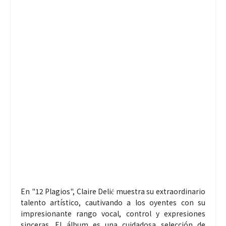
En "12 Plagios", Claire Delić muestra su extraordinario
talento artístico, cautivando a los oyentes con su
impresionante rango vocal, control y expresiones
sinceras. El álbum es una cuidadosa selección de