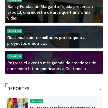
Bam y Fundación Margarita Tejada presentan
Expo13, una muestra de arte que transforma
vidas
Actualidad
Guatemala pierde millones por bloqueo a
proyectos eléctricos
Actualidad
Regresa el evento más grande de creadores de
contenido latinoamericanos a Guatemala
DEPORTES
+
Deportes
La 21K Las Rosas florece de nuevo en las