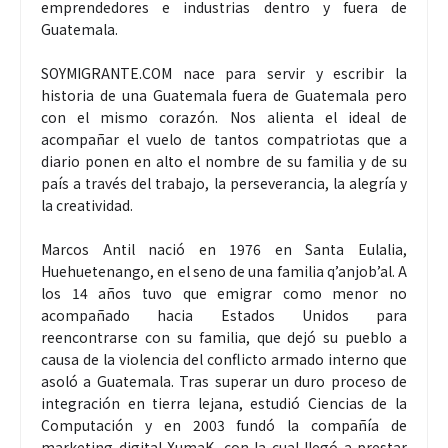
emprendedores e industrias dentro y fuera de
Guatemala.
SOYMIGRANTE.COM nace para servir y escribir la
historia de una Guatemala fuera de Guatemala pero
con el mismo corazón. Nos alienta el ideal de
acompañar el vuelo de tantos compatriotas que a
diario ponen en alto el nombre de su familia y de su
país a través del trabajo, la perseverancia, la alegría y
la creatividad.
Marcos Antil nació en 1976 en Santa Eulalia,
Huehuetenango, en el seno de una familia q’anjob’al. A
los 14 años tuvo que emigrar como menor no
acompañado hacia Estados Unidos para
reencontrarse con su familia, que dejó su pueblo a
causa de la violencia del conflicto armado interno que
asoló a Guatemala. Tras superar un duro proceso de
integración en tierra lejana, estudió Ciencias de la
Computación y en 2003 fundó la compañía de
marketing digital XumaK, con la cual llegó a prestar