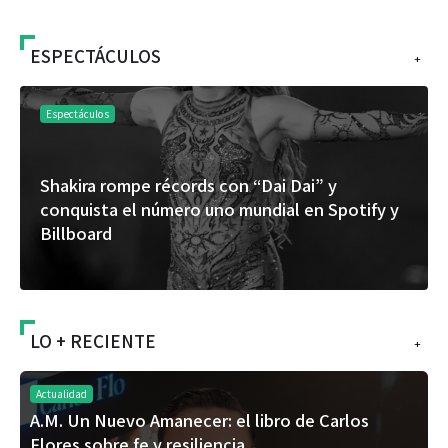
ESPECTÁCULOS
+
Espectáculos
Shakira rompe récords con “Dai Dai” y
conquista el número uno mundial en Spotify y
Billboard
LO + RECIENTE
+
Actualidad
A.M. Un Nuevo Amanecer: el libro de Carlos
Flores sobre fe y resiliencia