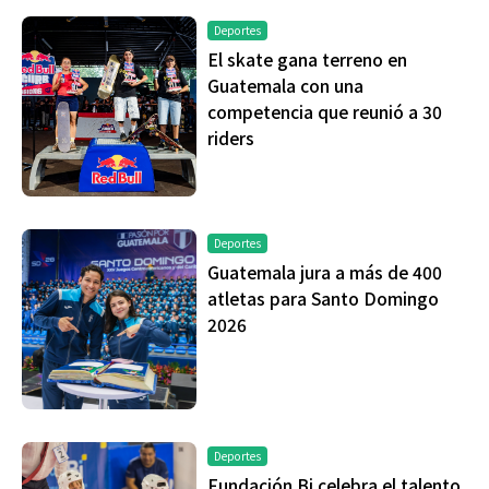
Deportes
El skate gana terreno en
Guatemala con una
competencia que reunió a 30
riders
Deportes
Guatemala jura a más de 400
atletas para Santo Domingo
2026
Deportes
Fundación Bi celebra el talento