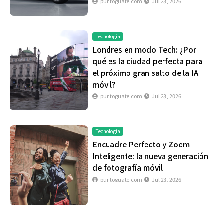
puntoguate.com
Jul 23, 2026
Tecnología
Londres en modo Tech: ¿Por
qué es la ciudad perfecta para
el próximo gran salto de la IA
móvil?
puntoguate.com
Jul 23, 2026
Tecnología
Encuadre Perfecto y Zoom
Inteligente: la nueva generación
de fotografía móvil
puntoguate.com
Jul 23, 2026