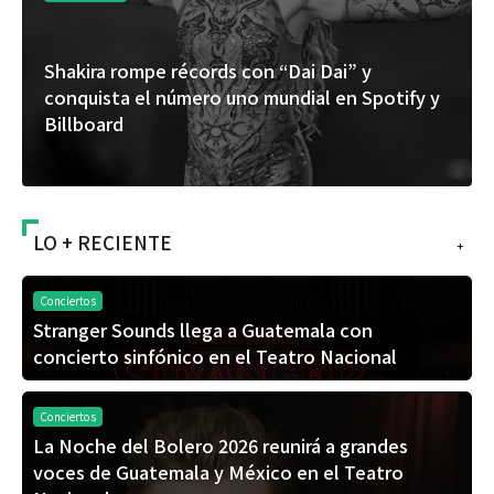
 récords con “Dai Dai” y
“Donde quiera que
número uno mundial en Spotify y
del universo de
álbum de estudio
LO + RECIENTE
+
Conciertos
Stranger Sounds llega a Guatemala con
concierto sinfónico en el Teatro Nacional
Conciertos
La Noche del Bolero 2026 reunirá a grandes
voces de Guatemala y México en el Teatro