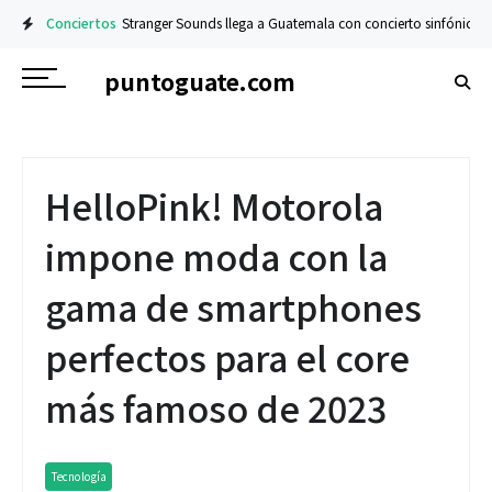
Conciertos
Stranger Sounds llega a Guatemala con concierto sinfónico en e
puntoguate.com
HelloPink! Motorola
impone moda con la
gama de smartphones
perfectos para el core
más famoso de 2023
Tecnología