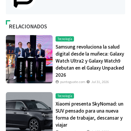
RELACIONADOS
Tecnología
Samsung revoluciona la salud
digital desde la muñeca: Galaxy
Watch Ultra2 y Galaxy Watch9
debutan en el Galaxy Unpacked
2026
puntoguate.com
Jul 31, 2026
Tecnología
Xiaomi presenta SkyNomad: un
SUV pensado para una nueva
forma de trabajar, descansar y
viajar