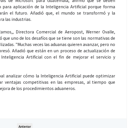
País de Microsoft para Guatemala, afirmó que se deben
para aplicación de la Inteligencia Artificial porque forma
rarán el futuro. Añadió que, el mundo se transformó y la
a las industrias.
mos,, Directora Comercial de Aeropost, Werner Ovalle,
ó que uno de los desafíos que se tiene son las normativas de
lizadas. "Muchas veces las aduanas quieren avanzar, pero no
presó. Añadió que están en un proceso de actualización de
nteligencia Artificial con el fin de mejorar el servicio y
l analizar cómo la Inteligencia Artificial puede optimizar
rar ventajas competitivas en las empresas, al tiempo que
 mejora de los procedimientos aduaneros.
Anterior