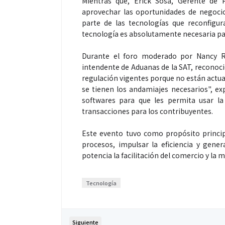
Mientras que, Erick Sosa, Gerente de 
aprovechar las oportunidades de negocio 
parte de las tecnologías que reconfigu
tecnología es absolutamente necesaria par
Durante el foro moderado por Nancy Ra
intendente de Aduanas de la SAT, reconoci
regulación vigentes porque no están actua
se tienen los andamiajes necesarios", ex
softwares para que les permita usar la I
transacciones para los contribuyentes.
Este evento tuvo como propósito principa
procesos, impulsar la eficiencia y gene
potencia la facilitación del comercio y la
Tecnología
Siguiente