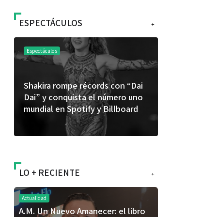
ESPECTÁCULOS
+
Espectáculos
e récords con “Dai
“Donde quiera que estés” el
ista el número uno
primer capítulo del universo de
otify y Billboard
“FRAGMENTOS” su próximo
álbum de estudio
LO + RECIENTE
+
Actualidad
A.M. Un Nuevo Amanecer: el libro