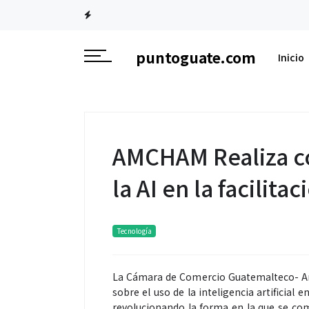
puntoguate.com
Inicio
AMCHAM Realiza co
la AI en la facilit
Tecnología
La Cámara de Comercio Guatemalteco- Am
sobre el uso de la inteligencia artificial 
revolucionando la forma en la que se come