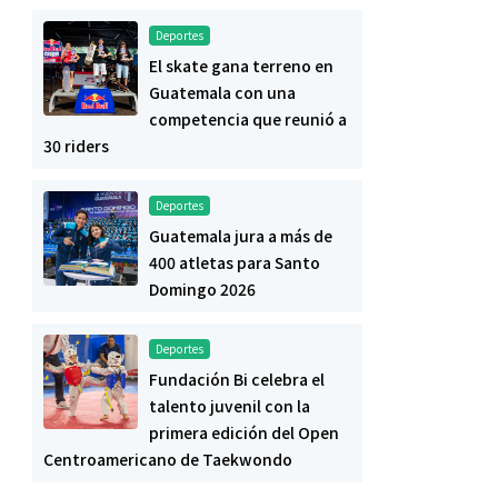
Deportes
El skate gana terreno en
Guatemala con una
competencia que reunió a
30 riders
Deportes
Guatemala jura a más de
400 atletas para Santo
Domingo 2026
Deportes
Fundación Bi celebra el
talento juvenil con la
primera edición del Open
Centroamericano de Taekwondo