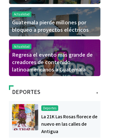
Actualidad
Guatemala pierde millones por
bloqueo a proyectos eléctricos
Actualidad
Regresa el evento más grande de
creadores de contenido
latinoamericanos a Guatemala
DEPORTES
+
Deportes
La 21K Las Rosas florece de
nuevo en las calles de
Antigua