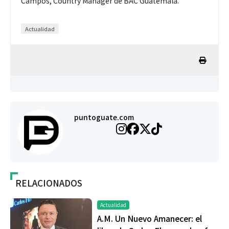
Campos, Country Manager de BAC Guatemala.
Actualidad
puntoguate.com
RELACIONADOS
Actualidad
A.M. Un Nuevo Amanecer: el