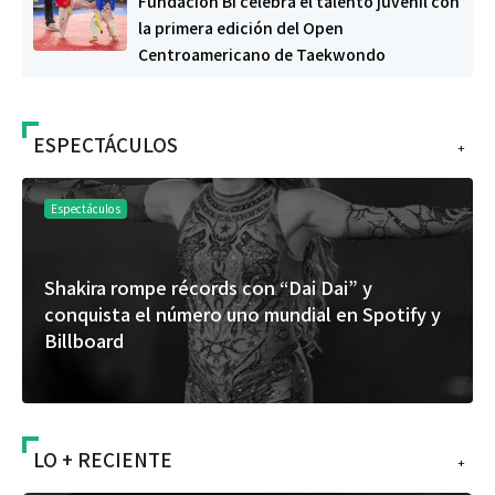
Fundación Bi celebra el talento juvenil con
la primera edición del Open
Centroamericano de Taekwondo
ESPECTÁCULOS
+
Espectáculos
Shakira rompe récords con “Dai Dai” y
conquista el número uno mundial en Spotify y
Billboard
LO + RECIENTE
+