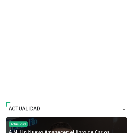
ACTUALIDAD
+
Actualidad
A.M. Un Nuevo Amanecer: el libro de Carlos