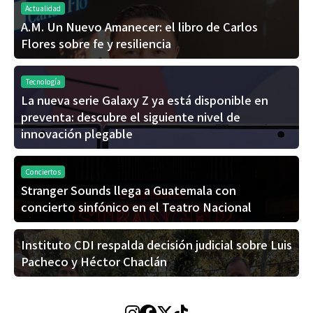
Actualidad
A.M. Un Nuevo Amanecer: el libro de Carlos
Flores sobre fe y resiliencia
Tecnología
La nueva serie Galaxy Z ya está disponible en
preventa: descubre el siguiente nivel de
innovación plegable
Conciertos
Stranger Sounds llega a Guatemala con
concierto sinfónico en el Teatro Nacional
Instituto CDI respalda decisión judicial sobre Luis
Pacheco y Héctor Chaclán