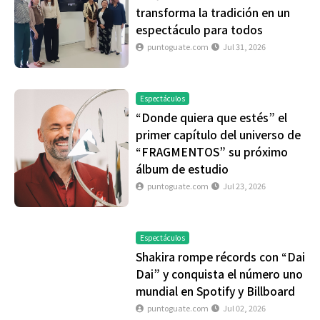
transforma la tradición en un
espectáculo para todos
puntoguate.com
Jul 31, 2026
Espectáculos
“Donde quiera que estés” el
primer capítulo del universo de
“FRAGMENTOS” su próximo
álbum de estudio
puntoguate.com
Jul 23, 2026
Espectáculos
Shakira rompe récords con “Dai
Dai” y conquista el número uno
mundial en Spotify y Billboard
puntoguate.com
Jul 02, 2026