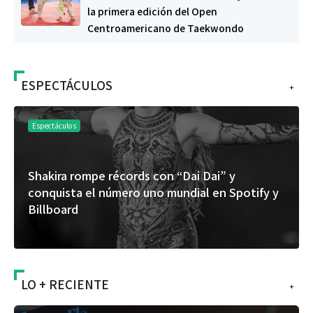
la primera edición del Open
Centroamericano de Taekwondo
ESPECTÁCULOS
+
Espectáculos
Shakira rompe récords con “Dai Dai” y
“
conquista el número uno mundial en Spotify y
d
Billboard
á
LO + RECIENTE
+