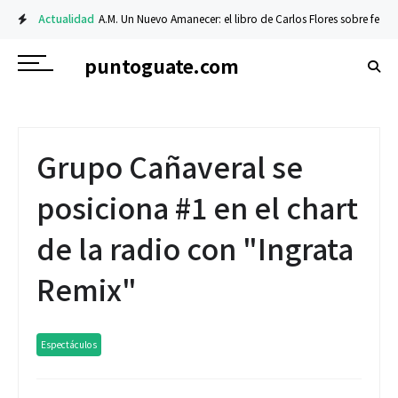
Actualidad
A.M. Un Nuevo Amanecer: el libro de Carlos Flores sobre fe y resil
puntoguate.com
Grupo Cañaveral se
posiciona #1 en el chart
de la radio con "Ingrata
Remix"
Espectáculos