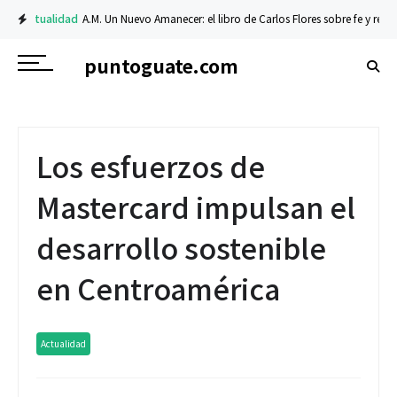
Actualidad
A.M. Un Nuevo Amanecer: el libro de Carlos Flores sobre fe y resili
puntoguate.com
Los esfuerzos de
Mastercard impulsan el
desarrollo sostenible
en Centroamérica
Actualidad