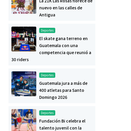
La 21K Las Rosas florece de
nuevo en las calles de
Antigua
Deportes
El skate gana terreno en
Guatemala con una
competencia que reunió a
30 riders
Deportes
Guatemala jura a más de
400 atletas para Santo
Domingo 2026
Deportes
Fundación Bi celebra el
talento juvenil con la