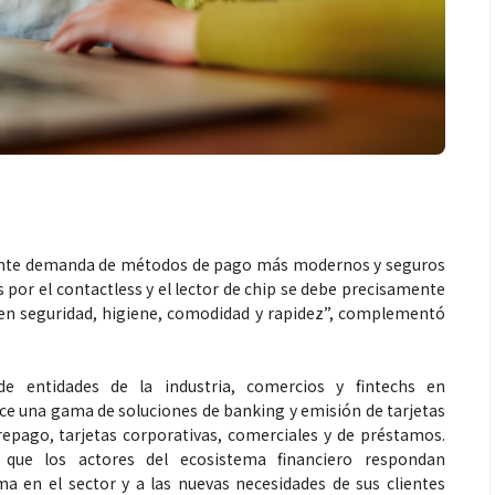
ciente demanda de métodos de pago más modernos y seguros
s por el contactless y el lector de chip se debe precisamente
yen seguridad, higiene, comodidad y rapidez”, complementó
de entidades de la industria, comercios y fintechs en
rece una gama de soluciones de banking y emisión de tarjetas
prepago, tarjetas corporativas, comerciales y de préstamos.
 que los actores del ecosistema financiero respondan
 en el sector y a las nuevas necesidades de sus clientes