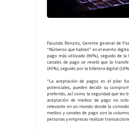
Facundo Renzini, Gerente general de Fise
“Números que hablan” en el evento digital.
pago más utilizado (96%), seguido de la t
canales de pago se reveló que la transfe
(45%), seguido por la billetera digital (16%
“La aceptación de pagos es el pilar fu
potenciales, pueden decidir su comprom
preferido, así como la seguridad que les
aceptación de medios de pago no solo
relevante en un mundo donde la comodidad
medios y canales de pago son la columna v
personas y empresas realizar transaccione