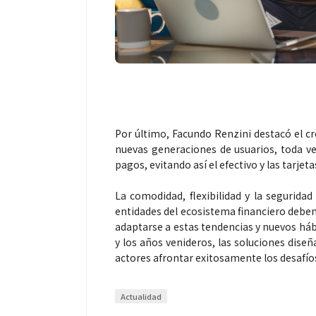
Por último, Facundo Renzini destacó el cre
nuevas generaciones de usuarios, toda ve
pagos, evitando así el efectivo y las tarjeta
La comodidad, flexibilidad y la segurida
entidades del ecosistema financiero deben
adaptarse a estas tendencias y nuevos háb
y los años venideros, las soluciones dise
actores afrontar exitosamente los desafíos
Actualidad