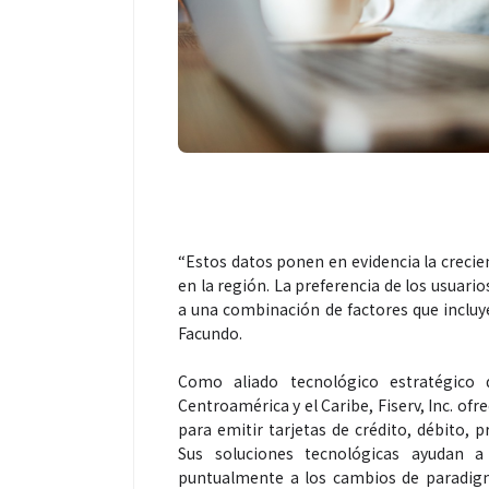
“Estos datos ponen en evidencia la cre
en la región. La preferencia de los usuario
a una combinación de factores que inclu
Facundo.
Como aliado tecnológico estratégico 
Centroamérica y el Caribe, Fiserv, Inc. of
para emitir tarjetas de crédito, débito, 
Sus soluciones tecnológicas ayudan a
puntualmente a los cambios de paradigma