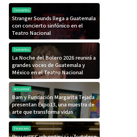
Conciertos
Stranger Sounds llega a Guatemala
con concierto sinfónico en el
Teatro Nacional
Conciertos
La Noche del Bolero 2026 reunirá a
grandes voces de Guatemala y
México en el Teatro Nacional
Actualidad
Bam y Fundación Margarita Tejada
presentan Expo13, una muestra de
arte que transforma vidas
Financiero
Prosegur Cash optimiza y fortalece