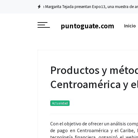
rita Tejada presentan Expo13, una muestra de arte que transforma vidas
Fin
puntoguate.com
Inicio
Productos y métod
Centroamérica y e
Actualidad
Con el objetivo de ofrecer un análisis com
de pago en Centroamérica y el Caribe, Fi
tecnología financiera, organizó el web