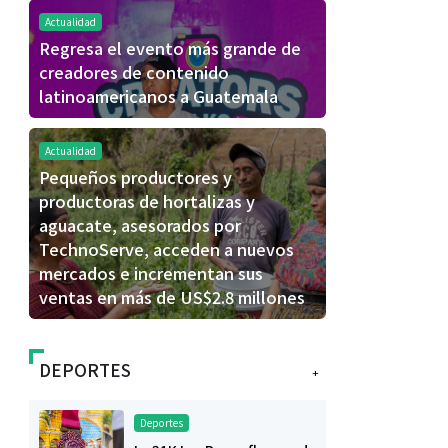
Actualidad
Regresa el evento más grande de
creadores de contenido
latinoamericanos a Guatemala
Actualidad
Pequeños productores y
productoras de hortalizas y
aguacate, asesorados por
TechnoServe, acceden a nuevos
mercados e incrementan sus
ventas en más de US$2.8 millones
DEPORTES
+
Deportes