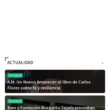
ACTUALIDAD
+
Actualidad
A.M. Un Nuevo Amanecer: el libro de Carlos
Flores sobre fe y resiliencia
Actualidad
Bam y Fundación Margarita Tejada presentan