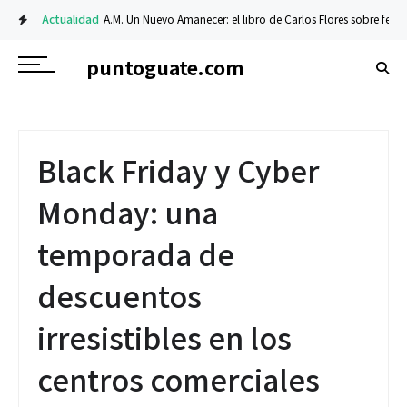
Actualidad
A.M. Un Nuevo Amanecer: el libro de Carlos Flores sobre fe y resil
puntoguate.com
Black Friday y Cyber
Monday: una
temporada de
descuentos
irresistibles en los
centros comerciales