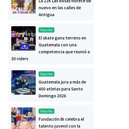
La 21K Las Rosas florece de
nuevo en las calles de
Antigua
Deportes
El skate gana terreno en
Guatemala con una
competencia que reunió a
30 riders
Deportes
Guatemala jura a más de
400 atletas para Santo
Domingo 2026
Deportes
Fundación Bi celebra el
talento juvenil con la