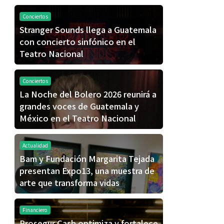
Conciertos
Stranger Sounds llega a Guatemala
con concierto sinfónico en el
Teatro Nacional
Conciertos
La Noche del Bolero 2026 reunirá a
grandes voces de Guatemala y
México en el Teatro Nacional
Actualidad
Bam y Fundación Margarita Tejada
presentan Expo13, una muestra de
arte que transforma vidas
Financiero
Prosegur Cash optimiza y fortalece