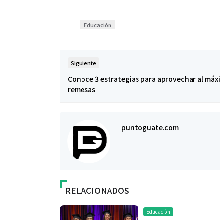
Educación
Siguiente
Conoce 3 estrategias para aprovechar al máx
remesas
puntoguate.com
RELACIONADOS
Educación