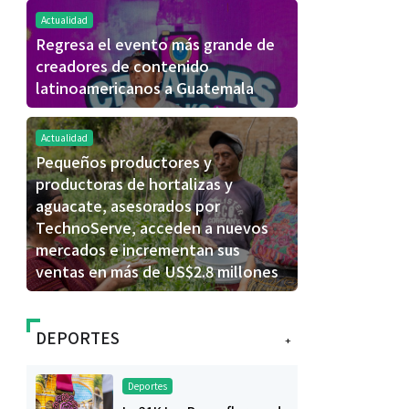
Actualidad
Regresa el evento más grande de
creadores de contenido
latinoamericanos a Guatemala
Actualidad
Pequeños productores y
productoras de hortalizas y
aguacate, asesorados por
TechnoServe, acceden a nuevos
mercados e incrementan sus
ventas en más de US$2.8 millones
DEPORTES
+
Deportes