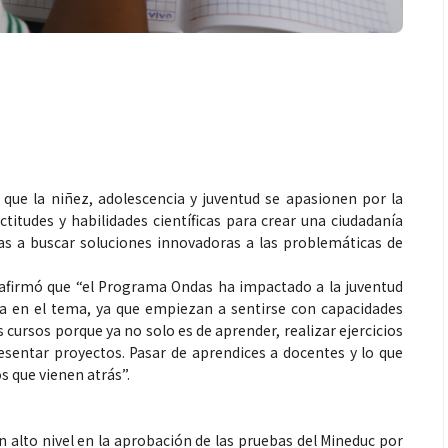
que la niñez, adolescencia y juventud se apasionen por la
ctitudes y habilidades científicas para crear una ciudadanía
das a buscar soluciones innovadoras a las problemáticas de
 afirmó que “el Programa Ondas ha impactado a la juventud
ta en el tema, ya que empiezan a sentirse con capacidades
 cursos porque ya no solo es de aprender, realizar ejercicios
esentar proyectos. Pasar de aprendices a docentes y lo que
os que vienen atrás”.
n alto nivel en la aprobación de las pruebas del Mineduc por