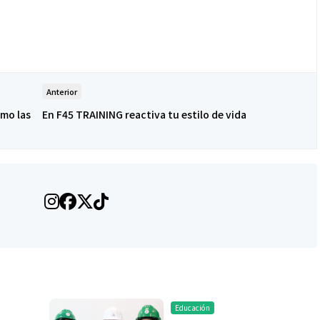
Anterior
imo las
En F45 TRAINING reactiva tu estilo de vida
Educación