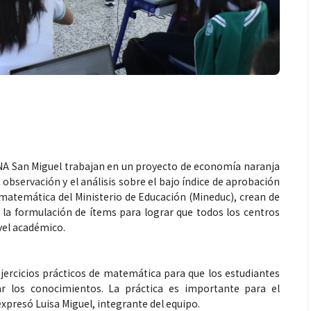
ENA San Miguel trabajan en un proyecto de economía naranja
a observación y el análisis sobre el bajo índice de aprobación
matemática del Ministerio de Educación (Mineduc), crean de
 la formulación de ítems para lograr que todos los centros
vel académico.
ercicios prácticos de matemática para que los estudiantes
r los conocimientos. La práctica es importante para el
expresó Luisa Miguel, integrante del equipo.