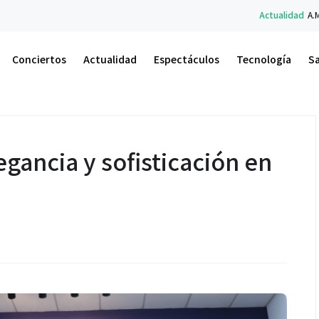
Actualidad
A.M. Un Nuevo Amanecer: el libro de Car
Conciertos
Actualidad
Espectáculos
Tecnología
S
gancia y sofisticación en