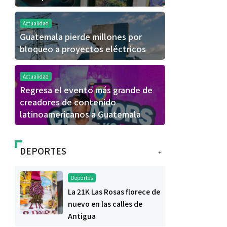
Actualidad
Guatemala pierde millones por
bloqueo a proyectos eléctricos
Actualidad
Regresa el evento más grande de
creadores de contenido
latinoamericanos a Guatemala
DEPORTES
+
Deportes
La 21K Las Rosas florece de
nuevo en las calles de
Antigua