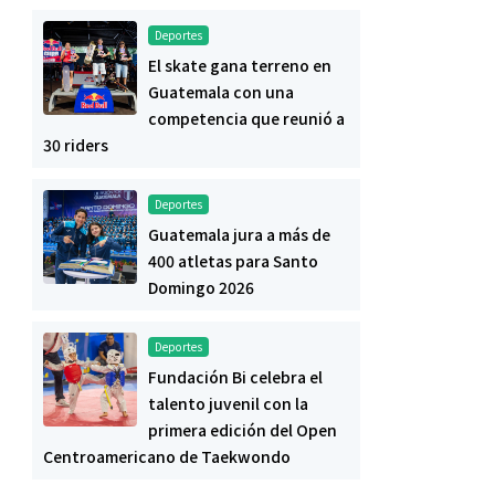
Deportes
El skate gana terreno en
Guatemala con una
competencia que reunió a
30 riders
Deportes
Guatemala jura a más de
400 atletas para Santo
Domingo 2026
Deportes
Fundación Bi celebra el
talento juvenil con la
primera edición del Open
Centroamericano de Taekwondo