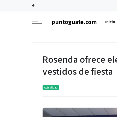
puntoguate.com
Inicio
Rosenda ofrece ele
vestidos de fiesta
Actualidad