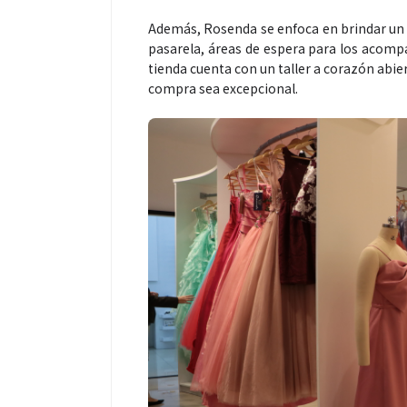
Además, Rosenda se enfoca en brindar un t
pasarela, áreas de espera para los acom
tienda cuenta con un taller a corazón abie
compra sea excepcional.