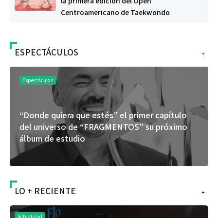
la primera edición del Open
Centroamericano de Taekwondo
ESPECTÁCULOS
+
Espectáculos
“Donde quiera que estés” el primer capítulo
del universo de “FRAGMENTOS” su próximo
álbum de estudio
LO + RECIENTE
+
Actualidad