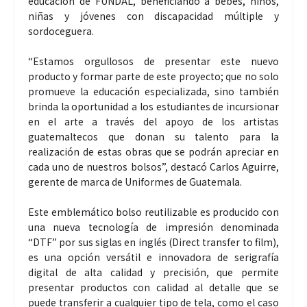
educación de FUNDAL, beneficiando a bebés, niños,
niñas y jóvenes con discapacidad múltiple y
sordoceguera.
“Estamos orgullosos de presentar este nuevo
producto y formar parte de este proyecto; que no solo
promueve la educación especializada, sino también
brinda la oportunidad a los estudiantes de incursionar
en el arte a través del apoyo de los artistas
guatemaltecos que donan su talento para la
realización de estas obras que se podrán apreciar en
cada uno de nuestros bolsos”, destacó Carlos Aguirre,
gerente de marca de Uniformes de Guatemala.
Este emblemático bolso reutilizable es producido con
una nueva tecnología de impresión denominada
“DTF” por sus siglas en inglés (Direct transfer to film),
es una opción versátil e innovadora de serigrafía
digital de alta calidad y precisión, que permite
presentar productos con calidad al detalle que se
puede transferir a cualquier tipo de tela, como el caso