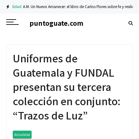
dad
A.M. Un Nuevo Amanecer: el libro de Carlos Flores sobre fe y resiliencia
Te
puntoguate.com
Uniformes de
Guatemala y FUNDAL
presentan su tercera
colección en conjunto:
“Trazos de Luz”
Actualidad