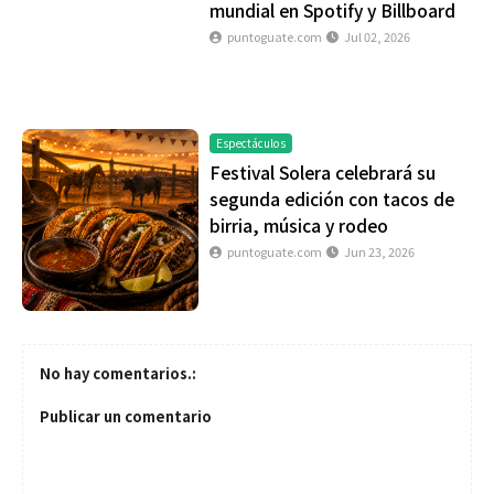
mundial en Spotify y Billboard
puntoguate.com
Jul 02, 2026
Espectáculos
Festival Solera celebrará su
segunda edición con tacos de
birria, música y rodeo
puntoguate.com
Jun 23, 2026
No hay comentarios.:
Publicar un comentario