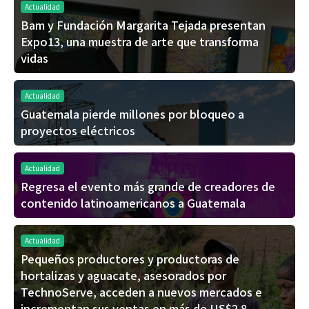
Actualidad
Bam y Fundación Margarita Tejada presentan
Expo13, una muestra de arte que transforma
vidas
Actualidad
Guatemala pierde millones por bloqueo a
proyectos eléctricos
Actualidad
Regresa el evento más grande de creadores de
contenido latinoamericanos a Guatemala
Actualidad
Pequeños productores y productoras de
hortalizas y aguacate, asesorados por
TechnoServe, acceden a nuevos mercados e
incrementan sus ventas en más de US$2.8