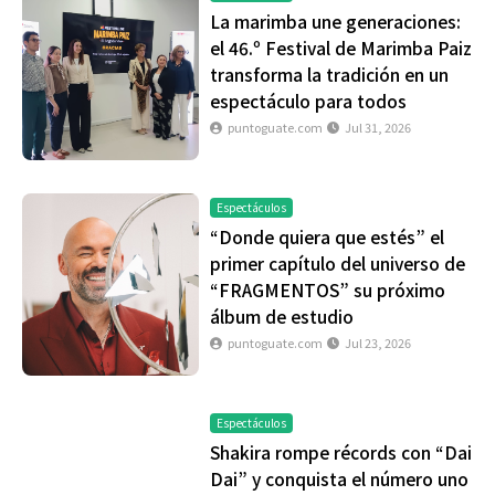
La marimba une generaciones:
el 46.º Festival de Marimba Paiz
transforma la tradición en un
espectáculo para todos
puntoguate.com
Jul 31, 2026
Espectáculos
“Donde quiera que estés” el
primer capítulo del universo de
“FRAGMENTOS” su próximo
álbum de estudio
puntoguate.com
Jul 23, 2026
Espectáculos
Shakira rompe récords con “Dai
Dai” y conquista el número uno