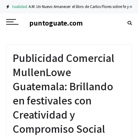
Actualidad
A.M. Un Nuevo Amanecer: el libro de Carlos Flores sobre fe y resili
puntoguate.com
Publicidad Comercial
MullenLowe
Guatemala: Brillando
en festivales con
Creatividad y
Compromiso Social