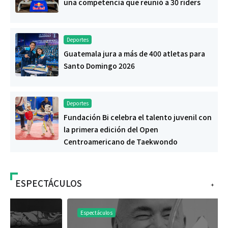
una competencia que reunió a 30 riders
Deportes
Guatemala jura a más de 400 atletas para
Santo Domingo 2026
Deportes
Fundación Bi celebra el talento juvenil con
la primera edición del Open
Centroamericano de Taekwondo
ESPECTÁCULOS
+
Espectáculos