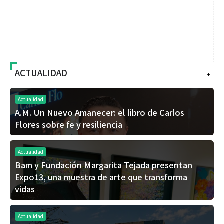
ACTUALIDAD
+
Actualidad
A.M. Un Nuevo Amanecer: el libro de Carlos
Flores sobre fe y resiliencia
Actualidad
Bam y Fundación Margarita Tejada presentan
Expo13, una muestra de arte que transforma
vidas
Actualidad