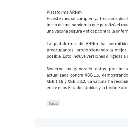
Plataforma ARNm
En este mes se cumplen ya tres años desde
inicio de una pandemia que paralizó el mun
una vacuna segura y eficaz contra la enfe
La plataforma de ARNm ha permitido 
preocupantes, proporcionando la mejor 
posible. Esto incluye versiones dirigidas a
Moderna ha generado datos preclínico
actualizada contra XBB.1.5, demostrando
XBB.1.16 y XBB.2.3.2. La vacuna ha recibi
entre ellos Estados Unidos y la Unión Euro
Salud