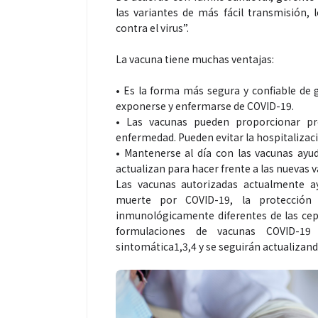
las variantes de más fácil transmisión,
contra el virus”.
La vacuna tiene muchas ventajas:
• Es la forma más segura y confiable de g
exponerse y enfermarse de COVID-19.
• Las vacunas pueden proporcionar pr
enfermedad. Pueden evitar la hospitalizaci
• Mantenerse al día con las vacunas ayud
actualizan para hacer frente a las nuevas 
Las vacunas autorizadas actualmente ay
muerte por COVID-19, la protección
inmunológicamente diferentes de las cepa
formulaciones de vacunas COVID-19
sintomática1,3,4 y se seguirán actualizand