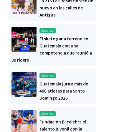
La 21K Las Rosas florece de
nuevo en las calles de
Antigua
Deportes
El skate gana terreno en
Guatemala con una
competencia que reunió a
30 riders
Deportes
Guatemala jura a más de
400 atletas para Santo
Domingo 2026
Deportes
Fundación Bi celebra el
talento juvenil con la