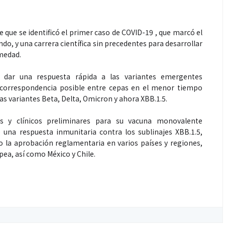
 que se identificó el primer caso de COVID-19 , que marcó el
do, y una carrera científica sin precedentes para desarrollar
rmedad.
dar una respuesta rápida a las variantes emergentes
correspondencia posible entre cepas en el menor tiempo
 las variantes Beta, Delta, Omicron y ahora XBB.1.5.
s y clínicos preliminares para su vacuna monovalente
 una respuesta inmunitaria contra los sublinajes XBB.1.5,
do la aprobación reglamentaria en varios países y regiones,
pea, así como México y Chile.