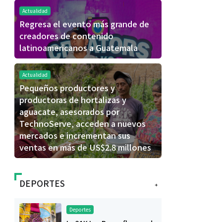
Actualidad
Regresa el evento más grande de
creadores de contenido
latinoamericanos a Guatemala
Actualidad
Pequeños productores y
productoras de hortalizas y
aguacate, asesorados por
TechnoServe, acceden a nuevos
mercados e incrementan sus
ventas en más de US$2.8 millones
DEPORTES
+
Deportes