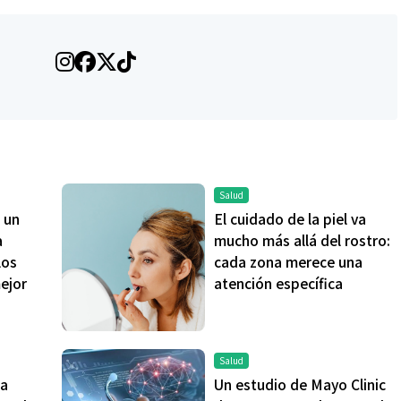
Salud
 un
El cuidado de la piel va
a
mucho más allá del rostro:
los
cada zona merece una
mejor
atención específica
Salud
La
Un estudio de Mayo Clinic