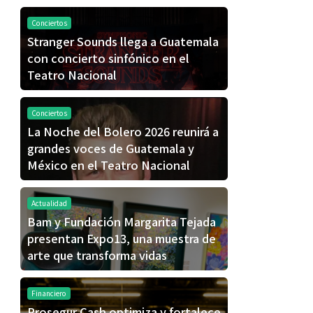
Conciertos
Stranger Sounds llega a Guatemala
con concierto sinfónico en el
Teatro Nacional
Conciertos
La Noche del Bolero 2026 reunirá a
grandes voces de Guatemala y
México en el Teatro Nacional
Actualidad
Bam y Fundación Margarita Tejada
presentan Expo13, una muestra de
arte que transforma vidas
Financiero
Prosegur Cash optimiza y fortalece