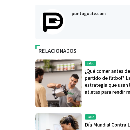
puntoguate.com
RELACIONADOS
Salud
¿Qué comer antes de
partido de fútbol? L
estrategia que usan 
atletas para rendir 
Salud
Día Mundial Contra 