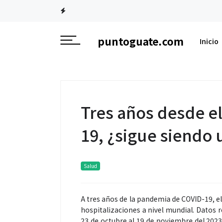
puntoguate.com
Inicio
Tres años desde el
19, ¿sigue siendo
Salud
A tres años de la pandemia de COVID-19, e
hospitalizaciones a nivel mundial. Datos 
23 de octubre al 19 de noviembre del 202