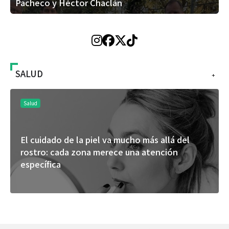
Pacheco y Héctor Chaclán
SALUD
+
Salud
El cuidado de la piel va mucho más allá del
rostro: cada zona merece una atención
específica