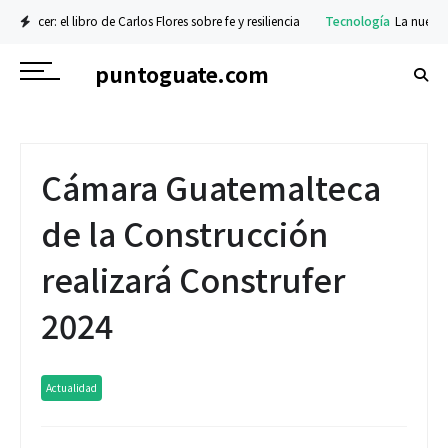
o de Carlos Flores sobre fe y resiliencia
Tecnología
La nueva serie Galaxy Z y
puntoguate.com
Cámara Guatemalteca
de la Construcción
realizará Construfer
2024
Actualidad