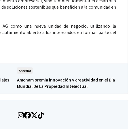
ecimiento empresarial, sino también fomentar el desarrollo
ón de soluciones sostenibles que beneficien a la comunidad en
o AG como una nueva unidad de negocio, utilizando la
clutamiento abierto a los interesados en formar parte del
Anterior
iajes
Amcham premia innovación y creatividad en el Día
Mundial De La Propiedad Intelectual