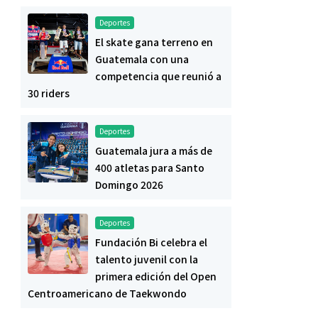
Deportes
El skate gana terreno en
Guatemala con una
competencia que reunió a
30 riders
Deportes
Guatemala jura a más de
400 atletas para Santo
Domingo 2026
Deportes
Fundación Bi celebra el
talento juvenil con la
primera edición del Open
Centroamericano de Taekwondo