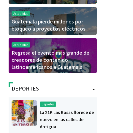
Actualidad
Guatemala pierde millones por
bloqueo a proyectos eléctricos
Actualidad
Regresa el evento más grande de
creadores de contenido
latinoamericanos a Guatemala
DEPORTES
+
Deportes
La 21K Las Rosas florece de
nuevo en las calles de
Antigua