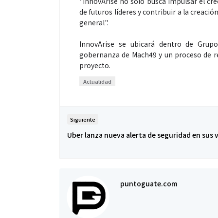
"InnovArise no solo busca impulsar el cr
de futuros líderes y contribuir a la creaci
general".
InnovArise se ubicará dentro de Grup
gobernanza de Mach49 y un proceso de re
proyecto.
Actualidad
Siguiente
Uber lanza nueva alerta de seguridad en sus v
puntoguate.com