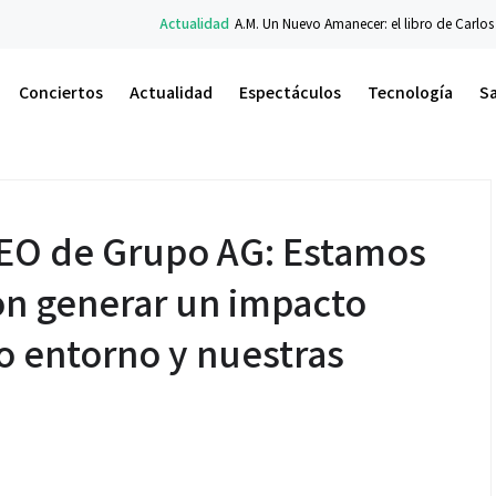
Actualidad
A.M. Un Nuevo Amanecer: el libro de Carlos Flores sobre fe y resili
Conciertos
Actualidad
Espectáculos
Tecnología
S
CEO de Grupo AG: Estamos
n generar un impacto
o entorno y nuestras