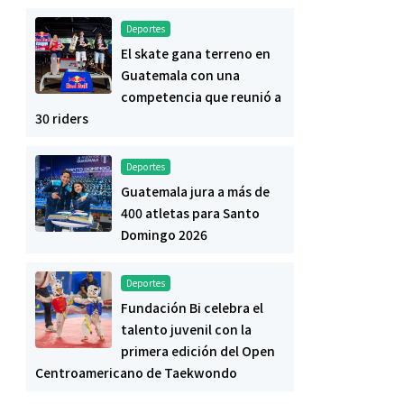
Deportes
El skate gana terreno en
Guatemala con una
competencia que reunió a
30 riders
Deportes
Guatemala jura a más de
400 atletas para Santo
Domingo 2026
Deportes
Fundación Bi celebra el
talento juvenil con la
primera edición del Open
Centroamericano de Taekwondo