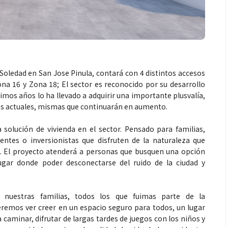
 Soledad en San Jose Pinula, contará con 4 distintos accesos
ona 16 y Zona 18; El sector es reconocido por su desarrollo
timos años lo ha llevado a adquirir una importante plusvalía,
es actuales, mismas que continuarán en aumento.
olución de vivienda en el sector. Pensado para familias,
entes o inversionistas que disfruten de la naturaleza que
ro. El proyecto atenderá a personas que busquen una opción
ugar donde poder desconectarse del ruido de la ciudad y
nuestras familias, todos los que fuimas parte de la
remos ver creer en un espacio seguro para todos, un lugar
a caminar, difrutar de largas tardes de juegos con los niños y