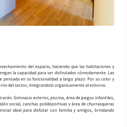
ovechamiento del espacio, haciendo que las habitaciones y
engan la capacidad para ser disfrutados cómodamente. Las
ue pensada en su funcionalidad a largo plazo. Por su color y
rno del sector, integrandolo organicamente al entorno.
arán: Gimnasio exterior, piscina, área de juegos infantiles,
ón social, canchas polideportivas y área de churrasqueras
ncial ideal para disfutar con familia y amigos, brindando