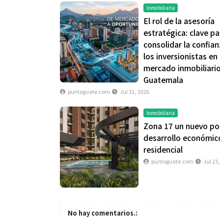
Inmobiliaria
El rol de la asesoría
estratégica: clave pa
consolidar la confia
los inversionistas en 
mercado inmobiliari
Guatemala
puntoguate.com
Jul 31, 2026
Inmobiliaria
Zona 17 un nuevo po
desarrollo económic
residencial
puntoguate.com
Jul 23
No hay comentarios.: