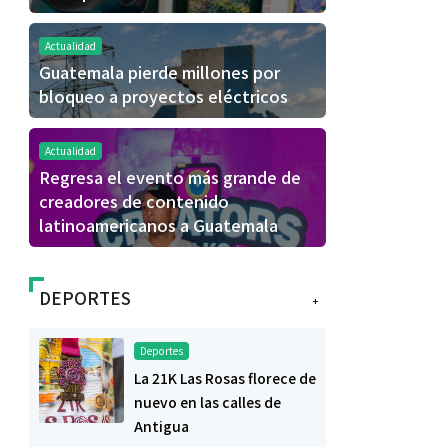
Actualidad
Guatemala pierde millones por
bloqueo a proyectos eléctricos
Actualidad
Regresa el evento más grande de
creadores de contenido
latinoamericanos a Guatemala
DEPORTES
+
Deportes
La 21K Las Rosas florece de
nuevo en las calles de
Antigua