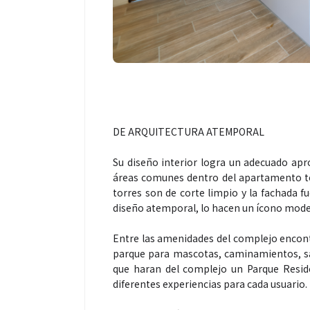
DE ARQUITECTURA ATEMPORAL
Su diseño interior logra un adecuado apr
áreas comunes dentro del apartamento t
torres son de corte limpio y la fachada f
diseño atemporal, lo hacen un ícono mode
Entre las amenidades del complejo encontr
parque para mascotas, caminamientos, sal
que haran del complejo un Parque Reside
diferentes experiencias para cada usuario.