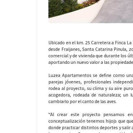
Ubicado en el km. 25 Carretera a Finca La
desde Fraijanes, Santa Catarina Pinula, z
comercial y de vivienda que durante los úl
aportando un nuevo valor a las propiedad
Luzea Apartamentos se define como una s
parejas jóvenes, profesionales independi
rodea al proyecto, su clima y su aire pu
acogedora, rodeada de naturaleza; un l
cambiarlo por el canto de las aves.
“Al crear este proyecto pensamos en 
conceptualización tenemos hijojs que que
donde practicar distintos deportes y salir 