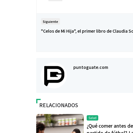
Siguiente
"Celos de Mi Hija", el primer libro de Claudia S
puntoguate.com
RELACIONADOS
Salud
¿Qué comer antes de
partido de fútbol? L