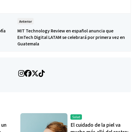
Anterior
ofía
MIT Technology Review en español anuncia que
EmTech Digital LATAM se celebrará por primera vez en
Guatemala
Salud
 un
El cuidado de la piel va
a
mucho más allá del rostro: