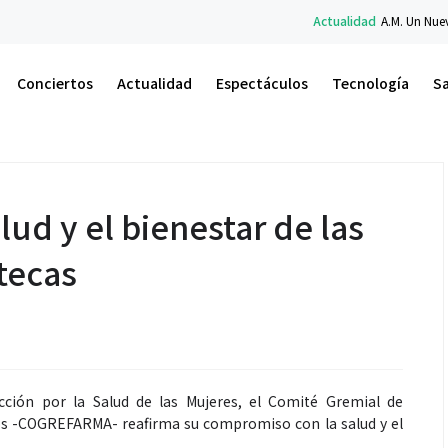
Actualidad
A.M. Un Nuevo Amanecer: el libro de
Conciertos
Actualidad
Espectáculos
Tecnología
S
ud y el bienestar de las
tecas
cción por la Salud de las Mujeres, el Comité Gremial de
os -COGREFARMA- reafirma su compromiso con la salud y el