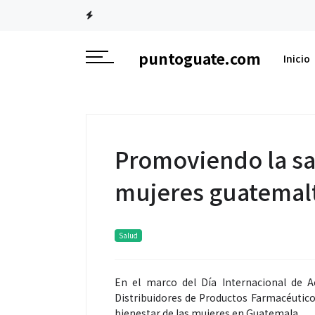
puntoguate.com
Inicio
Promoviendo la sal
mujeres guatemal
Salud
En el marco del Día Internacional de A
Distribuidores de Productos Farmacéutic
bienestar de las mujeres en Guatemala.