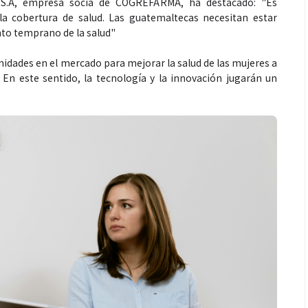
S.A, empresa socia de COGREFARMA, ha destacado: "Es
a cobertura de salud. Las guatemaltecas necesitan estar
nto temprano de la salud"
nidades en el mercado para mejorar la salud de las mujeres a
 En este sentido, la tecnología y la innovación jugarán un