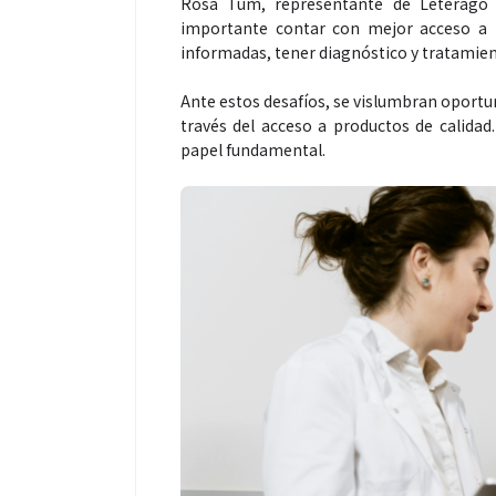
Rosa Tum, representante de Leterago 
importante contar con mejor acceso a l
informadas, tener diagnóstico y tratamie
Ante estos desafíos, se vislumbran oportu
través del acceso a productos de calidad.
papel fundamental.