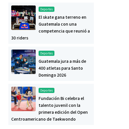
Deportes
El skate gana terreno en
Guatemala con una
competencia que reunió a
30 riders
Deportes
Guatemala jura a más de
400 atletas para Santo
Domingo 2026
Deportes
Fundación Bi celebra el
talento juvenil con la
primera edición del Open
Centroamericano de Taekwondo