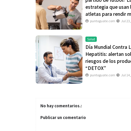
estrategia que usan 
atletas para rendir 
puntoguate.com
Jul 23
Salud
Día Mundial Contra 
Hepatitis: alertan so
riesgos de los produ
“DETOX”
puntoguate.com
Jul 14
No hay comentarios.:
Publicar un comentario