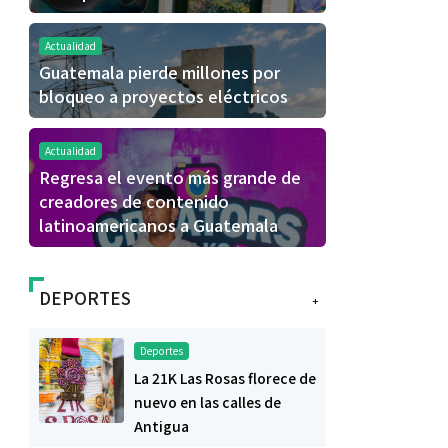
Actualidad
Guatemala pierde millones por
bloqueo a proyectos eléctricos
Actualidad
Regresa el evento más grande de
creadores de contenido
latinoamericanos a Guatemala
DEPORTES
+
Deportes
La 21K Las Rosas florece de
nuevo en las calles de
Antigua