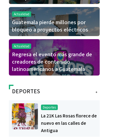
Actualidad
Guatemala pierde millones por
bloqueo a proyectos eléctricos
Actualidad
Regresa el evento más grande de
creadores de contenido
latinoamericanos a Guatemala
DEPORTES
+
Deportes
La 21K Las Rosas florece de
nuevo en las calles de
Antigua