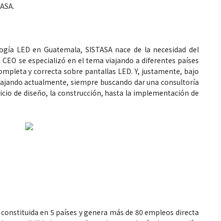
TASA.
logía LED en Guatemala, SISTASA nace de la necesidad del
 CEO se especializó en el tema viajando a diferentes países
completa y correcta sobre pantallas LED. Y, justamente, bajo
bajando actualmente, siempre buscando dar una consultoría
cio de diseño, la construcción, hasta la implementación de
constituida en 5 países y genera más de 80 empleos directa