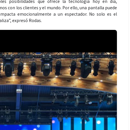
bles posibilidades que ofrece la tecnología hoy en día,
 con los clientes y el mundo. Por ello, una pantalla puede
impacta emocionalmente a un espectador. No solo es el
aliza”, expresó Rodas.