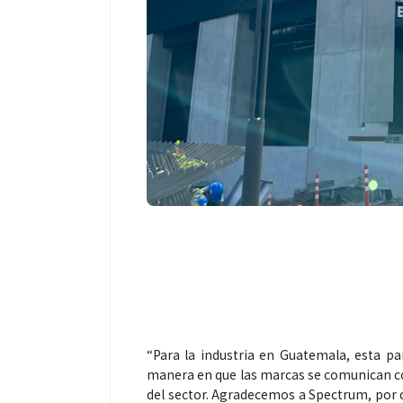
Salud
El cuidado de 
más allá del ro
merece una ate
“Para la industria en Guatemala, esta p
manera en que las marcas se comunican con
del sector. Agradecemos a Spectrum, por 