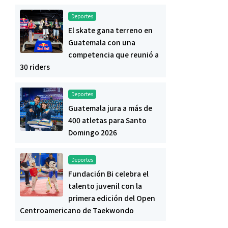
Deportes
El skate gana terreno en
Guatemala con una
competencia que reunió a
30 riders
Deportes
Guatemala jura a más de
400 atletas para Santo
Domingo 2026
Deportes
Fundación Bi celebra el
talento juvenil con la
primera edición del Open
Centroamericano de Taekwondo