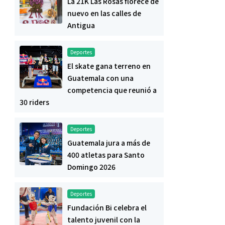
La 21K Las Rosas florece de
nuevo en las calles de
Antigua
Deportes
El skate gana terreno en
Guatemala con una
competencia que reunió a
30 riders
Deportes
Guatemala jura a más de
400 atletas para Santo
Domingo 2026
Deportes
Fundación Bi celebra el
talento juvenil con la