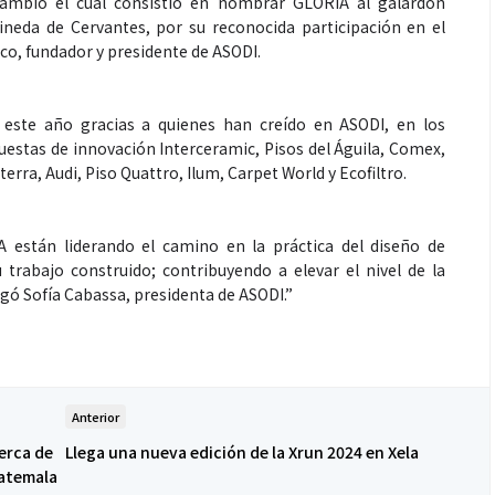
ambio el cual consistió en nombrar GLORIA al galardón
Pineda de Cervantes, por su reconocida participación en el
co, fundador y presidente de ASODI.
o este año gracias a quienes han creído en ASODI, en los
estas de innovación Interceramic, Pisos del Águila, Comex,
terra, Audi, Piso Quattro, Ilum, Carpet World y Ecofiltro.
 están liderando el camino en la práctica del diseño de
 trabajo construido; contribuyendo a elevar el nivel de la
egó Sofía Cabassa, presidenta de ASODI.”
Anterior
erca de
Llega una nueva edición de la Xrun 2024 en Xela
uatemala