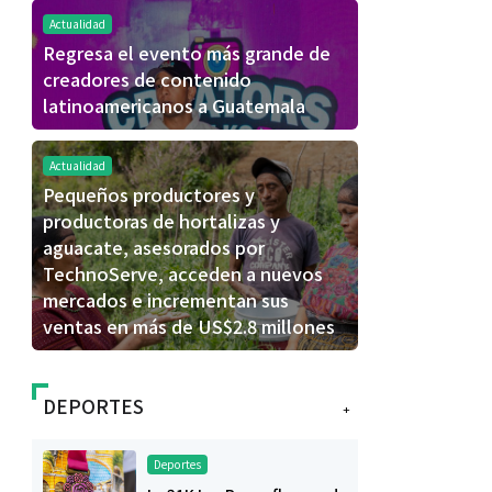
Actualidad
Regresa el evento más grande de
creadores de contenido
latinoamericanos a Guatemala
Actualidad
Pequeños productores y
productoras de hortalizas y
aguacate, asesorados por
TechnoServe, acceden a nuevos
mercados e incrementan sus
ventas en más de US$2.8 millones
DEPORTES
+
Deportes