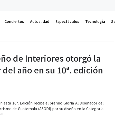
Conciertos
St
Conciertos
Actualidad
Espectáculos
Tecnología
S
ño de Interiores otorgó la
 del año en su 10ª. edición
n esta 10ª. Edición recibe el premio Gloria Al Diseñador del
iorismo de Guatemala (ASODI) por su diseño en la Categoría
ll.