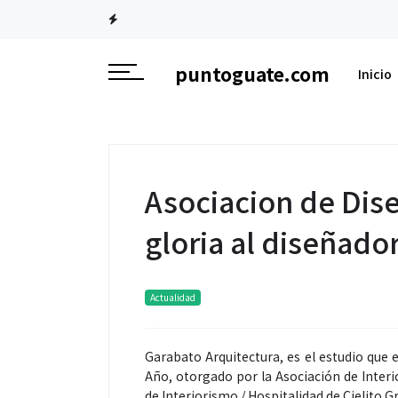
puntoguate.com
Inicio
Asociacion de Dise
gloria al diseñador
Actualidad
Garabato Arquitectura, es el estudio que e
Año, otorgado por la Asociación de Inter
de Interiorismo / Hospitalidad de Cielito Gri