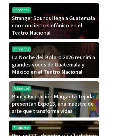
Conciertos
Stranger Sounds llega a Guatemala
con concierto sinfónico en el
Teatro Nacional
Conciertos
La Noche del Bolero 2026 reunirá a
grandes voces de Guatemala y
México en el Teatro Nacional
Actualidad
Bam y Fundación Margarita Tejada
presentan Expo13, una muestra de
arte que transforma vidas
Financiero
Prosegur Cash optimiza y fortalece