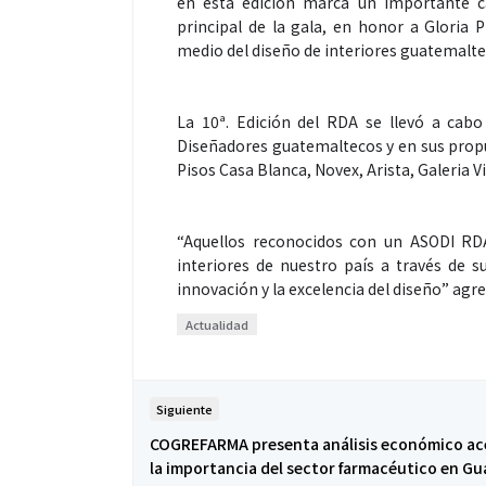
en esta edición marca un importante c
principal de la gala, en honor a Gloria 
medio del diseño de interiores guatemalte
La 10ª. Edición del RDA se llevó a cab
Diseñadores guatemaltecos y en sus propu
Pisos Casa Blanca, Novex, Arista, Galeria Vi
“Aquellos reconocidos con un ASODI RDA
interiores de nuestro país a través de su
innovación y la excelencia del diseño” agr
Actualidad
Siguiente
COGREFARMA presenta análisis económico ac
la importancia del sector farmacéutico en G