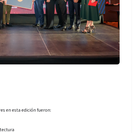
es en esta edición fueron:
itectura