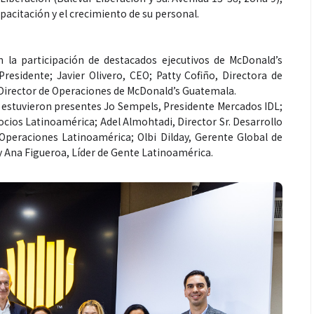
acitación y el crecimiento de su personal.
 la participación de destacados ejecutivos de McDonald’s
residente; Javier Olivero, CEO; Patty Cofiño, Directora de
 Director de Operaciones de McDonald’s Guatemala.
estuvieron presentes Jo Sempels, Presidente Mercados IDL;
cios Latinoamérica; Adel Almohtadi, Director Sr. Desarrollo
 Operaciones Latinoamérica; Olbi Dilday, Gerente Global de
y Ana Figueroa, Líder de Gente Latinoamérica.