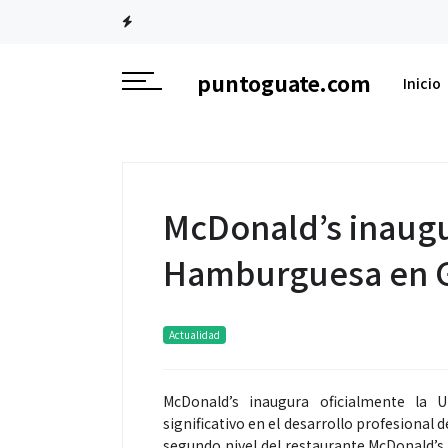
puntoguate.com
Inicio
McDonald’s inaugu
Hamburguesa en 
Actualidad
McDonald’s inaugura oficialmente la 
significativo en el desarrollo profesional 
segundo nivel del restaurante McDonald’s 