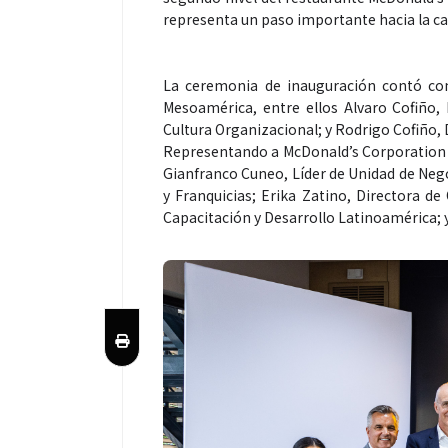
representa un paso importante hacia la cap
La ceremonia de inauguración contó con
Mesoamérica, entre ellos Alvaro Cofiño, P
Cultura Organizacional; y Rodrigo Cofiño,
Representando a McDonald’s Corporation 
Gianfranco Cuneo, Líder de Unidad de Nego
y Franquicias; Erika Zatino, Directora de
Capacitación y Desarrollo Latinoamérica; 