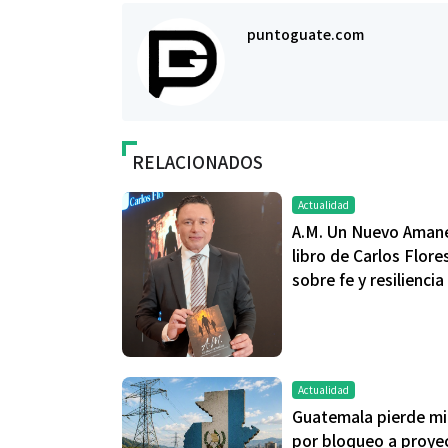
puntoguate.com
RELACIONADOS
Actualidad
A.M. Un Nuevo Amane
libro de Carlos Flore
sobre fe y resiliencia
Actualidad
Guatemala pierde mi
por bloqueo a proye