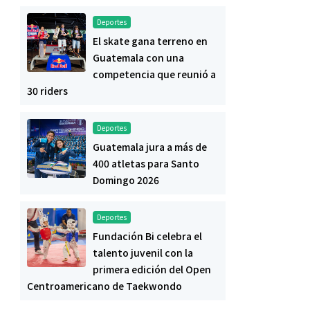
Deportes
El skate gana terreno en
Guatemala con una
competencia que reunió a
30 riders
Deportes
Guatemala jura a más de
400 atletas para Santo
Domingo 2026
Deportes
Fundación Bi celebra el
talento juvenil con la
primera edición del Open
Centroamericano de Taekwondo