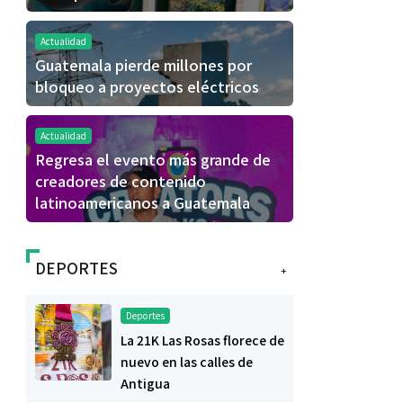
Actualidad
Guatemala pierde millones por
bloqueo a proyectos eléctricos
Actualidad
Regresa el evento más grande de
creadores de contenido
latinoamericanos a Guatemala
DEPORTES
+
Deportes
La 21K Las Rosas florece de
nuevo en las calles de
Antigua