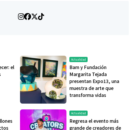
Actualidad
cer: el
Bam y Fundación
s
Margarita Tejada
presentan Expo13, una
muestra de arte que
transforma vidas
Actualidad
llones
Regresa el evento más
ctos
grande de creadores de