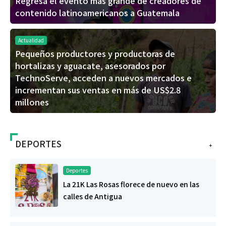
Regresa el evento más grande de creadores de
contenido latinoamericanos a Guatemala
Actualidad
Pequeños productores y productoras de
hortalizas y aguacate, asesorados por
TechnoServe, acceden a nuevos mercados e
incrementan sus ventas en más de US$2.8
millones
DEPORTES
+
Deportes
La 21K Las Rosas florece de nuevo en las
calles de Antigua