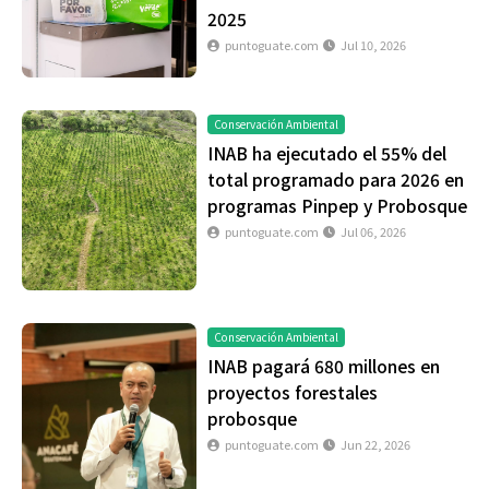
2025
puntoguate.com
Jul 10, 2026
Conservación Ambiental
INAB ha ejecutado el 55% del
total programado para 2026 en
programas Pinpep y Probosque
puntoguate.com
Jul 06, 2026
Conservación Ambiental
INAB pagará 680 millones en
proyectos forestales
probosque
puntoguate.com
Jun 22, 2026