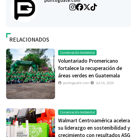
puntoguate.com
RELACIONADOS
Conservación Ambiental
Voluntariado Promericano
fortalece la recuperación de
áreas verdes en Guatemala
puntoguate.com
Jul 14, 2026
Conservación Ambiental
Walmart Centroamérica acelera
su liderazgo en sostenibilidad y
crecimiento con resultados ASG