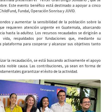
mbre. Este evento benéfico está destinado a apoyar a cinco
ChildFund, Fundal, Operación Sonrisa y JUVID.
ondos y aumentar la sensibilidad de la población sobre la
que requieren atención urgente en Guatemala, abarcando
ncia hasta la adultez. Los recursos recaudados se dirigirán a
 vida, respaldados por fundaciones que, mediante su
a plataforma para cooperar y alcanzar sus objetivos tanto
izar la recaudación, se está buscando activamente el apoyo
ta noble causa. Las contribuciones, ya sean en forma de
amentales garantizar el éxito de la actividad.