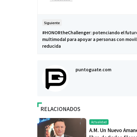
Siguiente
#HONORtheChallenger: potenciando el futuro
multimodal para apoyar a personas con movi
reducida
puntoguate.com
RELACIONADOS
Actualidad
A.M. Un Nuevo Amane