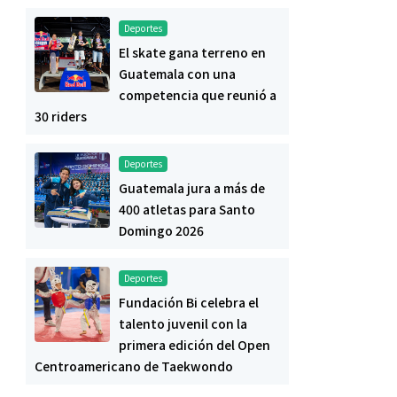
Deportes
El skate gana terreno en
Guatemala con una
competencia que reunió a
30 riders
Deportes
Guatemala jura a más de
400 atletas para Santo
Domingo 2026
Deportes
Fundación Bi celebra el
talento juvenil con la
primera edición del Open
Centroamericano de Taekwondo