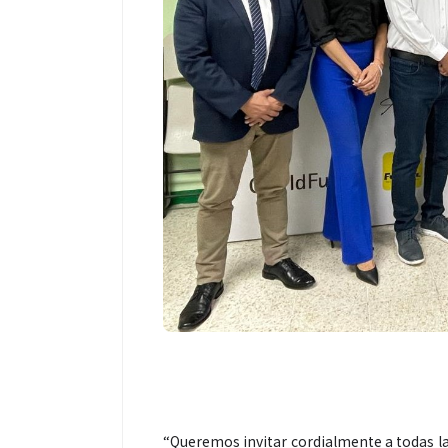
“Queremos invitar cordialmente a todas las