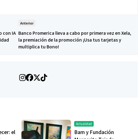
Anterior
 con IA
Banco Promerica lleva a cabo por primera vez en Xela,
lidad
la premiación de la promoción ¡Usa tus tarjetas y
multiplica tu Bono!
Actualidad
cer: el
Bam y Fundación