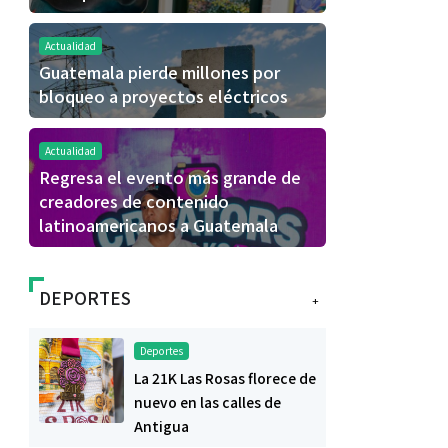
Actualidad
Guatemala pierde millones por
bloqueo a proyectos eléctricos
Actualidad
Regresa el evento más grande de
creadores de contenido
latinoamericanos a Guatemala
DEPORTES
+
Deportes
La 21K Las Rosas florece de
nuevo en las calles de
Antigua