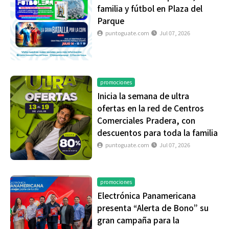
familia y fútbol en Plaza del
Parque
puntoguate.com
Jul 07, 2026
promociones
Inicia la semana de ultra
ofertas en la red de Centros
Comerciales Pradera, con
descuentos para toda la familia
puntoguate.com
Jul 07, 2026
promociones
Electrónica Panamericana
presenta “Alerta de Bono” su
gran campaña para la