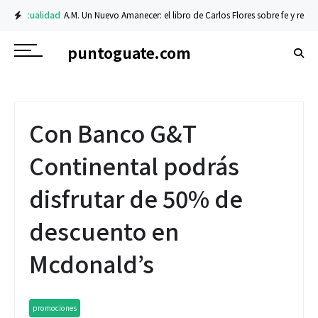
Actualidad
A.M. Un Nuevo Amanecer: el libro de Carlos Flores sobre fe y resilie
puntoguate.com
Con Banco G&T
Continental podrás
disfrutar de 50% de
descuento en
Mcdonald’s
promociones