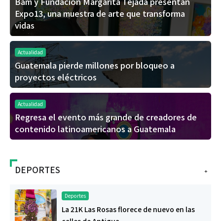
Bam y Fundación Margarita Tejada presentan
Expo13, una muestra de arte que transforma
vidas
Actualidad
Guatemala pierde millones por bloqueo a
proyectos eléctricos
Actualidad
Regresa el evento más grande de creadores de
contenido latinoamericanos a Guatemala
DEPORTES
+
Deportes
La 21K Las Rosas florece de nuevo en las
calles de Antigua