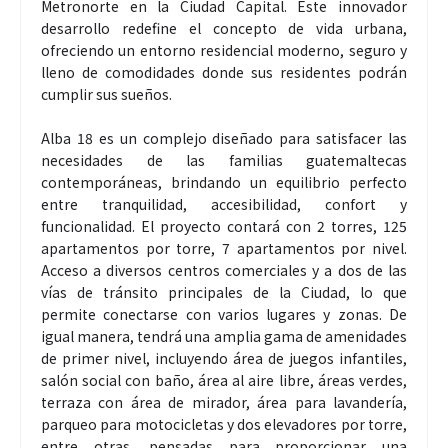
Metronorte en la Ciudad Capital. Este innovador
desarrollo redefine el concepto de vida urbana,
ofreciendo un entorno residencial moderno, seguro y
lleno de comodidades donde sus residentes podrán
cumplir sus sueños.
Alba 18 es un complejo diseñado para satisfacer las
necesidades de las familias guatemaltecas
contemporáneas, brindando un equilibrio perfecto
entre tranquilidad, accesibilidad, confort y
funcionalidad. El proyecto contará con 2 torres, 125
apartamentos por torre, 7 apartamentos por nivel.
Acceso a diversos centros comerciales y a dos de las
vías de tránsito principales de la Ciudad, lo que
permite conectarse con varios lugares y zonas. De
igual manera, tendrá una amplia gama de amenidades
de primer nivel, incluyendo área de juegos infantiles,
salón social con baño, área al aire libre, áreas verdes,
terraza con área de mirador, área para lavandería,
parqueo para motocicletas y dos elevadores por torre,
entre otras, pensadas para proporcionar una