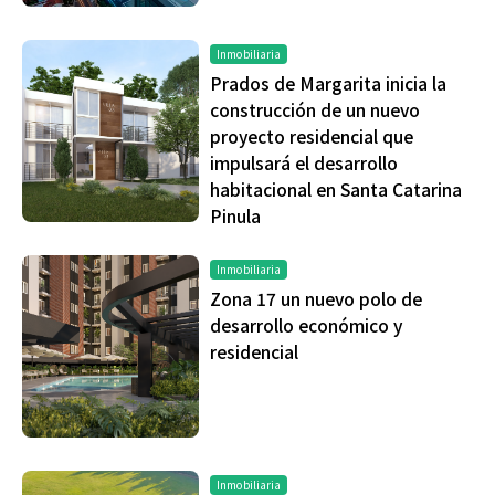
Inmobiliaria
Prados de Margarita inicia la
construcción de un nuevo
proyecto residencial que
impulsará el desarrollo
habitacional en Santa Catarina
Pinula
Inmobiliaria
Zona 17 un nuevo polo de
desarrollo económico y
residencial
Inmobiliaria