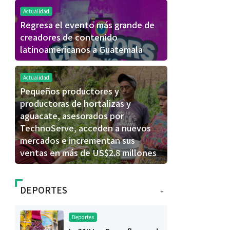
Actualidad
Regresa el evento más grande de
creadores de contenido
latinoamericanos a Guatemala
Actualidad
Pequeños productores y
productoras de hortalizas y
aguacate, asesorados por
TechnoServe, acceden a nuevos
mercados e incrementan sus
ventas en más de US$2.8 millones
DEPORTES
+
Deportes