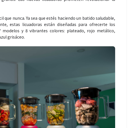
cil que nunca. Ya sea que estés haciendo un batido saludable,
ante, estas licuadoras están diseñadas para ofrecerte los
 modelos y 8 vibrantes colores: plateado, rojo metálico,
azul grisáceo.