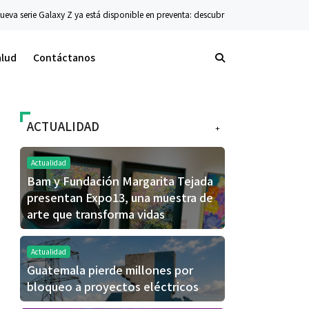
Z ya está disponible en preventa: descubre el siguiente nivel de innovación plegab
alud
Contáctanos
ACTUALIDAD
+
Actualidad
Bam y Fundación Margarita Tejada
presentan Expo13, una muestra de
arte que transforma vidas
Actualidad
Guatemala pierde millones por
bloqueo a proyectos eléctricos