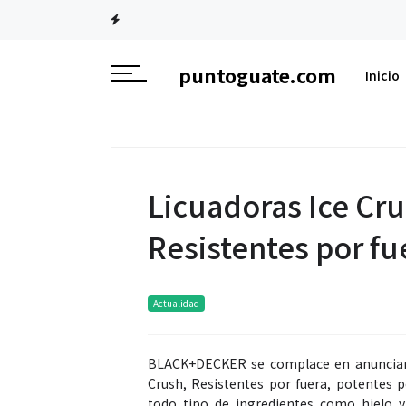
puntoguate.com
Inicio
Licuadoras Ice C
Resistentes por fu
Actualidad
BLACK+DECKER se complace en anunciar e
Crush, Resistentes por fuera, potentes p
todo tipo de ingredientes como hielo y