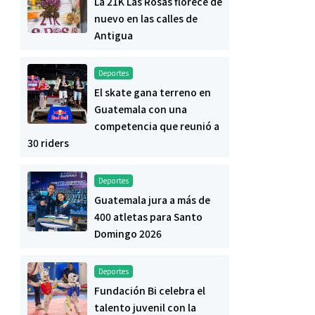
La 21K Las Rosas florece de
nuevo en las calles de
Antigua
Deportes
El skate gana terreno en
Guatemala con una
competencia que reunió a
30 riders
Deportes
Guatemala jura a más de
400 atletas para Santo
Domingo 2026
Deportes
Fundación Bi celebra el
talento juvenil con la