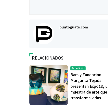
puntoguate.com
RELACIONADOS
Actualidad
Bam y Fundación
Margarita Tejada
presentan Expo13, u
muestra de arte que
transforma vidas