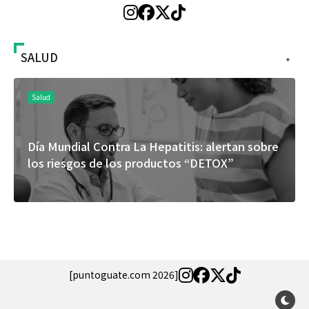
SALUD
+
Salud
Día Mundial Contra La Hepatitis: alertan sobre
los riesgos de los productos “DETOX”
[puntoguate.com 2026]