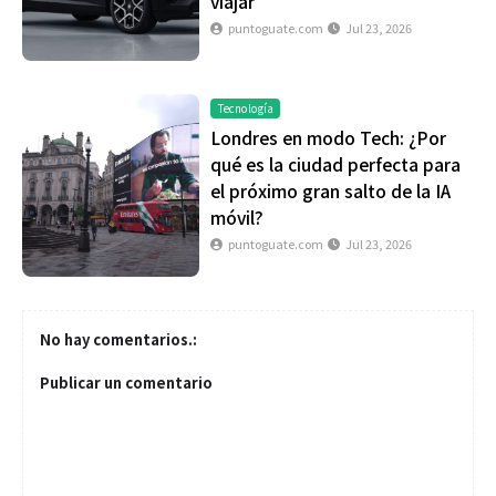
viajar
puntoguate.com
Jul 23, 2026
Tecnología
Londres en modo Tech: ¿Por
qué es la ciudad perfecta para
el próximo gran salto de la IA
móvil?
puntoguate.com
Jul 23, 2026
No hay comentarios.:
Publicar un comentario