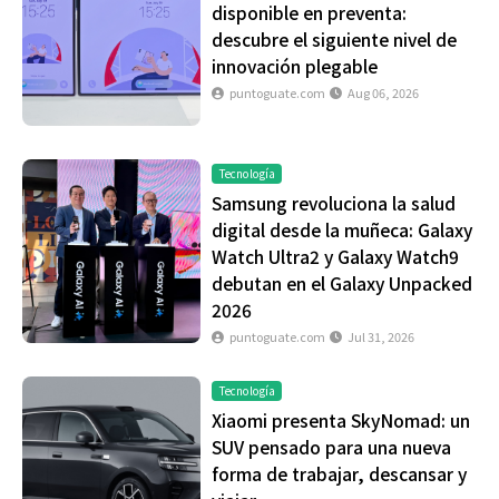
disponible en preventa:
descubre el siguiente nivel de
innovación plegable
puntoguate.com
Aug 06, 2026
Tecnología
Samsung revoluciona la salud
digital desde la muñeca: Galaxy
Watch Ultra2 y Galaxy Watch9
debutan en el Galaxy Unpacked
2026
puntoguate.com
Jul 31, 2026
Tecnología
Xiaomi presenta SkyNomad: un
SUV pensado para una nueva
forma de trabajar, descansar y