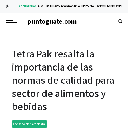
Actualidad
A.M. Un Nuevo Amanecer: el libro de Carlos Flores sobre fe y re
puntoguate.com
Tetra Pak resalta la
importancia de las
normas de calidad para
sector de alimentos y
bebidas
Conservación Ambiental