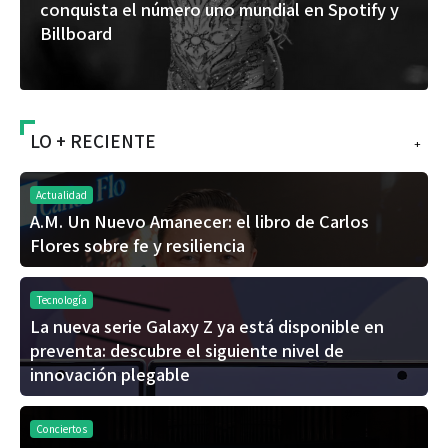
conquista el número uno mundial en Spotify y
de
Billboard
ál
LO + RECIENTE
+
Actualidad
A.M. Un Nuevo Amanecer: el libro de Carlos
Flores sobre fe y resiliencia
Tecnología
La nueva serie Galaxy Z ya está disponible en
preventa: descubre el siguiente nivel de
innovación plegable
Conciertos