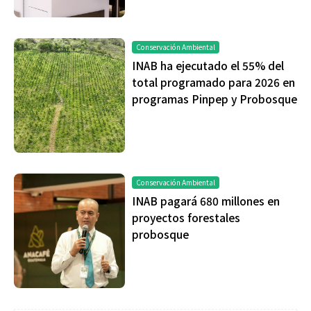
Conservación Ambiental
INAB ha ejecutado el 55% del
total programado para 2026 en
programas Pinpep y Probosque
Conservación Ambiental
INAB pagará 680 millones en
proyectos forestales
probosque