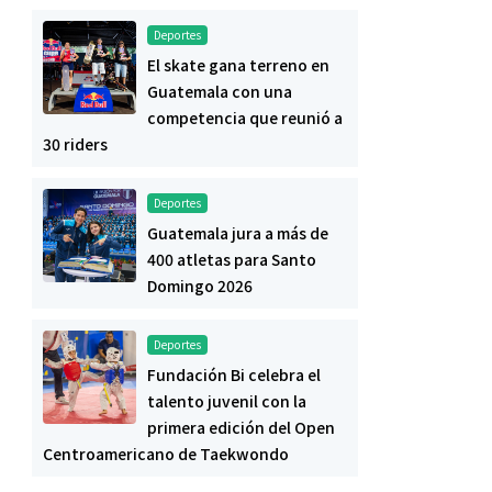
Deportes
El skate gana terreno en
Guatemala con una
competencia que reunió a
30 riders
Deportes
Guatemala jura a más de
400 atletas para Santo
Domingo 2026
Deportes
Fundación Bi celebra el
talento juvenil con la
primera edición del Open
Centroamericano de Taekwondo