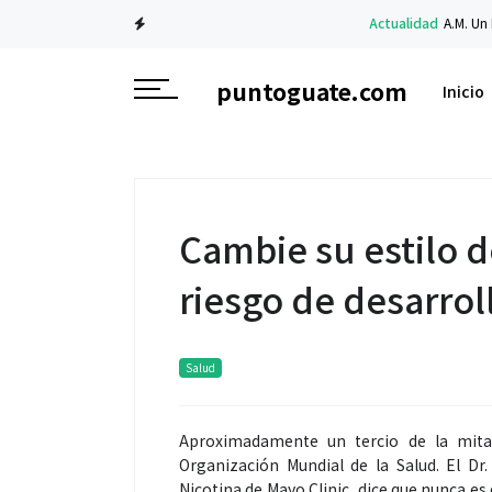
Actualidad
A.M. Un Nuevo Am
puntoguate.com
Inicio
Cambie su estilo d
riesgo de desarrol
Salud
Aproximadamente un tercio de la mita
Organización Mundial de la Salud. El Dr
Nicotina de Mayo Clinic, dice que nunca es