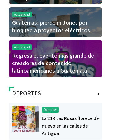
Actualidad
Guatemala pierde millones por
bloqueo a proyectos eléctricos
Actualidad
Regresa el evento más grande de
creadores de contenido
latinoamericanos a Guatemala
DEPORTES
+
Deportes
La 21K Las Rosas florece de
nuevo en las calles de
Antigua