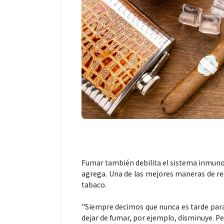
Fumar también debilita el sistema inmunológ
agrega. Una de las mejores maneras de redu
tabaco.
"Siempre decimos que nunca es tarde para 
dejar de fumar, por ejemplo, disminuye. Per