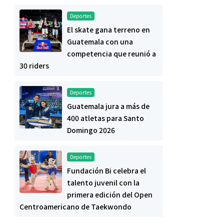
Deportes
El skate gana terreno en
Guatemala con una
competencia que reunió a
30 riders
Deportes
Guatemala jura a más de
400 atletas para Santo
Domingo 2026
Deportes
Fundación Bi celebra el
talento juvenil con la
primera edición del Open
Centroamericano de Taekwondo