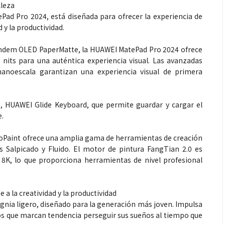
lleza
Pad Pro 2024, está diseñada para ofrecer la experiencia de
d y la productividad.
andem OLED PaperMatte, la HUAWEI MatePad Pro 2024 ofrece
nits para una auténtica experiencia visual. Las avanzadas
a nanoescala garantizan una experiencia visual de primera
, HUAWEI Glide Keyboard, que permite guardar y cargar el
.
n GoPaint ofrece una amplia gama de herramientas de creación
es Salpicado y Fluido. El motor de pintura FangTian 2.0 es
 8K, lo que proporciona herramientas de nivel profesional
 a la creatividad y la productividad
nia ligero, diseñado para la generación más joven. Impulsa
ios que marcan tendencia perseguir sus sueños al tiempo que