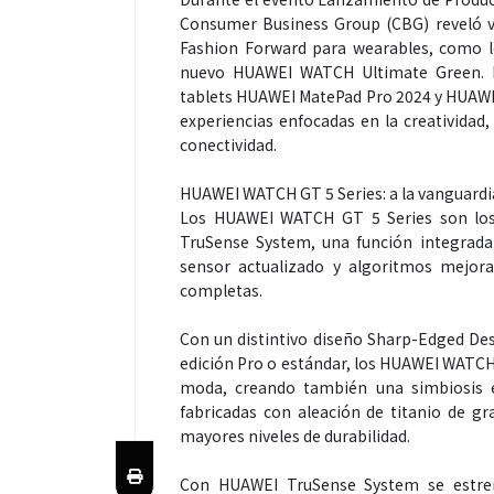
Consumer Business Group (CBG) reveló va
Fashion Forward para wearables, como 
nuevo HUAWEI WATCH Ultimate Green. E
tablets HUAWEI MatePad Pro 2024 y HUAWEI
experiencias enfocadas en la creatividad,
conectividad.
HUAWEI WATCH GT 5 Series: a la vanguardia
Los HUAWEI WATCH GT 5 Series son los
TruSense System, una función integrada 
sensor actualizado y algoritmos mejora
completas.
Con un distintivo diseño Sharp-Edged Desi
edición Pro o estándar, los HUAWEI WATCH 
moda, creando también una simbiosis en
fabricadas con aleación de titanio de gr
mayores niveles de durabilidad.
Con HUAWEI TruSense System se estren