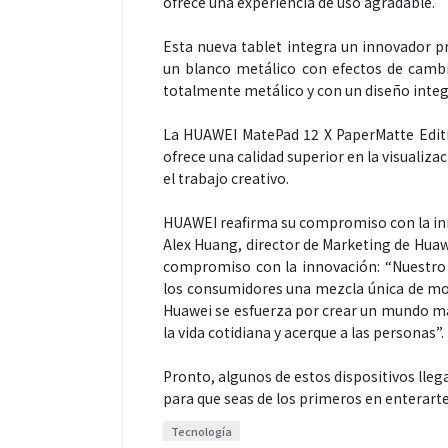
ofrece una experiencia de uso agradable.
Esta nueva tablet integra un innovador p
un blanco metálico con efectos de cambio
totalmente metálico y con un diseño integr
La HUAWEI MatePad 12 X PaperMatte Editio
ofrece una calidad superior en la visualizaci
el trabajo creativo.
HUAWEI reafirma su compromiso con la inn
Alex Huang, director de Marketing de Huaw
compromiso con la innovación: “Nuestro 
los consumidores una mezcla única de moda
Huawei se esfuerza por crear un mundo má
la vida cotidiana y acerque a las personas”.
Pronto, algunos de estos dispositivos lle
para que seas de los primeros en enterarte
Tecnología