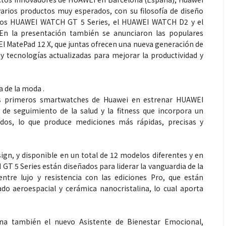
rios productos muy esperados, con su filosofía de diseño
los HUAWEI WATCH GT 5 Series, el HUAWEI WATCH D2 y el
n la presentación también se anunciaron las populares
 MatePad 12 X, que juntas ofrecen una nueva generación de
 y tecnologías actualizadas para mejorar la productividad y
 de la moda .
 primeros smartwatches de Huawei en estrenar HUAWEI
de seguimiento de la salud y la fitness que incorpora un
dos, lo que produce mediciones más rápidas, precisas y
gn, y disponible en un total de 12 modelos diferentes y en
GT 5 Series están diseñados para liderar la vanguardia de la
tre lujo y resistencia con las ediciones Pro, que están
ado aeroespacial y cerámica nanocristalina, lo cual aporta
a también el nuevo Asistente de Bienestar Emocional,