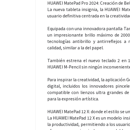
HUAWEI MatePad Pro 2024: Creación de Be
La nueva tableta insignia, la HUAWEI Mate
usuario definitiva centrada en la creativida
Equipada con una innovadora pantalla T
un impresionante brillo máximo de 2000 
tecnologías antibrillo y antirreflejos 
calidad, similar a la del papel.
También estrena el nuevo teclado 2 en 1
HUAWEI M-Pencil sin ningún inconveniente
Para inspirar la creatividad, la aplicació
digital, incluidos los innovadores pincel
compatible con lienzos ultra grandes de
para la expresión artística.
HUAWEI MatePad 12 X: donde el estilo se une
La HUAWEI MatePad 12 X es un modelo insig
la productividad, permitiendo a los usuar