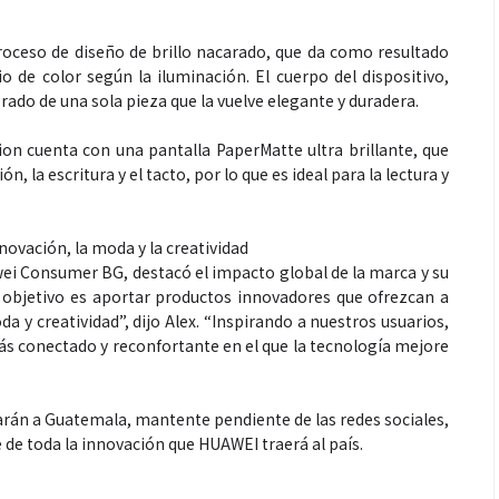
roceso de diseño de brillo nacarado, que da como resultado
 de color según la iluminación. El cuerpo del dispositivo,
ado de una sola pieza que la vuelve elegante y duradera.
n cuenta con una pantalla PaperMatte ultra brillante, que
ón, la escritura y el tacto, por lo que es ideal para la lectura y
ovación, la moda y la creatividad
ei Consumer BG, destacó el impacto global de la marca y su
objetivo es aportar productos innovadores que ofrezcan a
 y creatividad”, dijo Alex. “Inspirando a nuestros usuarios,
s conectado y reconfortante en el que la tecnología mejore
garán a Guatemala, mantente pendiente de las redes sociales,
 de toda la innovación que HUAWEI traerá al país.