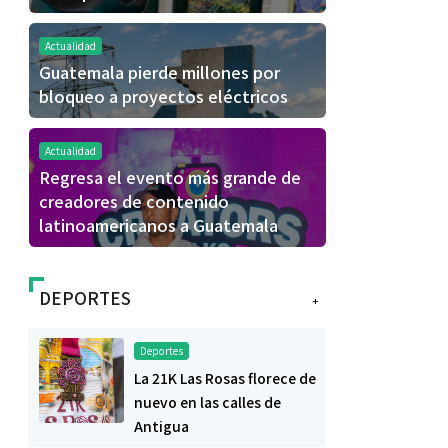
Actualidad
Guatemala pierde millones por
bloqueo a proyectos eléctricos
Actualidad
Regresa el evento más grande de
creadores de contenido
latinoamericanos a Guatemala
DEPORTES
+
Deportes
La 21K Las Rosas florece de
nuevo en las calles de
Antigua