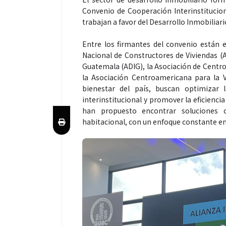
Convenio de Cooperación Interinstitucion
trabajan a favor del Desarrollo Inmobiliario
Entre los firmantes del convenio están 
Nacional de Constructores de Viviendas (A
Guatemala (ADIG), la Asociación de Cent
la Asociación Centroamericana para la 
bienestar del país, buscan optimizar l
interinstitucional y promover la eficienci
han propuesto encontrar soluciones co
habitacional, con un enfoque constante e