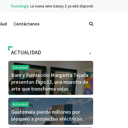
 nueva serie Galaxy Z ya está disponible en preventa: descubre el siguiente nivel 
alud
Contáctanos
ACTUALIDAD
+
Actualidad
Bam y Fundación Margarita Tejada
presentan Expo13, una muestra de
arte que transforma vidas
Actualidad
Guatemala pierde millones por
bloqueo a proyectos eléctricos