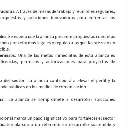
ovadoras:
A través de mesas de trabajo y reuniones regulares,
propuestas y soluciones innovadoras para enfrentar los
les:
Se espera que la alianza presente propuestas concretas
ndo por reformas legales y regulatorias que favorezcan un
ible.
permisos:
Una de las metas inmediatas de esta alianza es
licencias, permisos y autorizaciones para proyectos de
o del sector:
La alianza contribuirá a elevar el perfil y la
agenda pública y en los medios de comunicación
nal:
La alianza se compromete a desarrollar soluciones
cional marca un paso significativo para fortalecer el sector
 Guatemala como un referente en desarrollo sostenible y