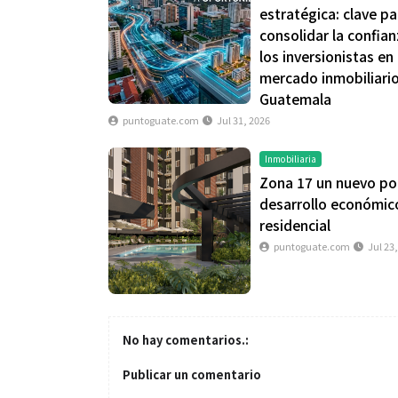
estratégica: clave pa
consolidar la confia
los inversionistas en 
mercado inmobiliari
Guatemala
puntoguate.com
Jul 31, 2026
Inmobiliaria
Zona 17 un nuevo po
desarrollo económic
residencial
puntoguate.com
Jul 23
No hay comentarios.:
Publicar un comentario