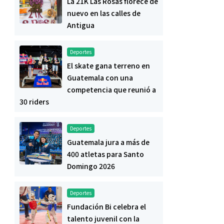
La 21K Las Rosas florece de
nuevo en las calles de
Antigua
Deportes
El skate gana terreno en
Guatemala con una
competencia que reunió a
30 riders
Deportes
Guatemala jura a más de
400 atletas para Santo
Domingo 2026
Deportes
Fundación Bi celebra el
talento juvenil con la