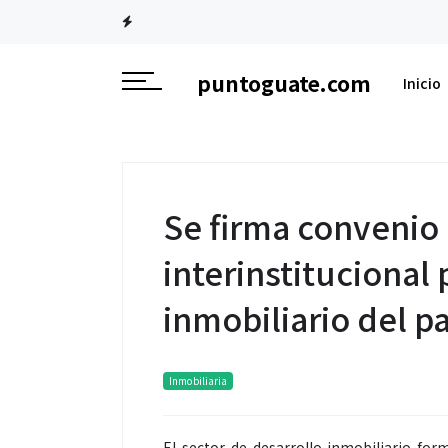
puntoguate.com
Inicio
Se firma convenio
interinstitucional 
inmobiliario del pa
Inmobiliaria
El sector de desarrollo inmobiliario for