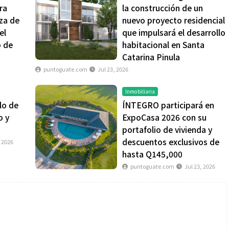
ra
la construcción de un
nza de
nuevo proyecto residencial
el
que impulsará el desarrollo
o de
habitacional en Santa
Catarina Pinula
puntoguate.com
Jul 23, 2026
Inmobiliaria
lo de
ÍNTEGRO participará en
o y
ExpoCasa 2026 con su
portafolio de vivienda y
descuentos exclusivos de
, 2026
hasta Q145,000
puntoguate.com
Jul 23, 2026