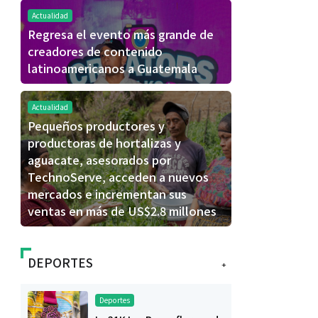
Actualidad
Regresa el evento más grande de
creadores de contenido
latinoamericanos a Guatemala
Actualidad
Pequeños productores y
productoras de hortalizas y
aguacate, asesorados por
TechnoServe, acceden a nuevos
mercados e incrementan sus
ventas en más de US$2.8 millones
DEPORTES
+
Deportes