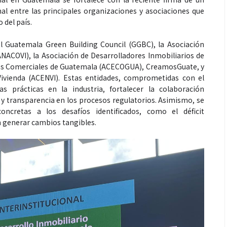
al entre las principales organizaciones y asociaciones que
 del país.
el Guatemala Green Building Council (GGBC), la Asociación
NACOVI), la Asociación de Desarrolladores Inmobiliarios de
ros Comerciales de Guatemala (ACECOGUA), CreamosGuate, y
Vivienda (ACENVI). Estas entidades, comprometidas con el
as prácticas en la industria, fortalecer la colaboración
a y transparencia en los procesos regulatorios. Asimismo, se
ncretas a los desafíos identificados, como el déficit
n generar cambios tangibles.