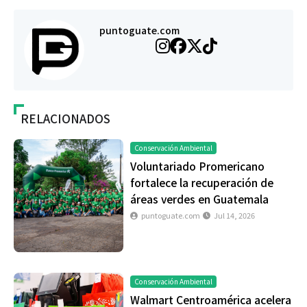
puntoguate.com
RELACIONADOS
Conservación Ambiental
Voluntariado Promericano
fortalece la recuperación de
áreas verdes en Guatemala
puntoguate.com
Jul 14, 2026
Conservación Ambiental
Walmart Centroamérica acelera