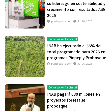
su liderazgo en sostenibilidad y
crecimiento con resultados ASG
2025
puntoguate.com
Jul 10, 2026
Conservación Ambiental
INAB ha ejecutado el 55% del
total programado para 2026 en
programas Pinpep y Probosque
puntoguate.com
Jul 06, 2026
Conservación Ambiental
INAB pagará 680 millones en
proyectos forestales
probosque