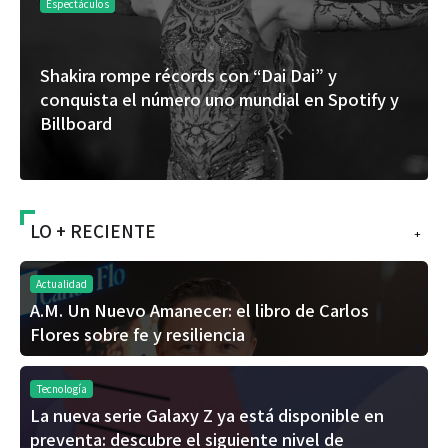
Espectáculos
Shakira rompe récords con “Dai Dai” y
conquista el número uno mundial en Spotify y
Billboard
LO + RECIENTE
+
Actualidad
A.M. Un Nuevo Amanecer: el libro de Carlos
Flores sobre fe y resiliencia
Tecnología
La nueva serie Galaxy Z ya está disponible en
preventa: descubre el siguiente nivel de