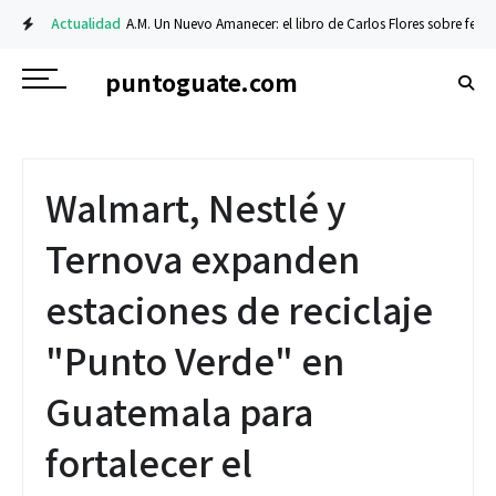
Actualidad
A.M. Un Nuevo Amanecer: el libro de Carlos Flores sobre fe y resi
puntoguate.com
Walmart, Nestlé y
Ternova expanden
estaciones de reciclaje
"Punto Verde" en
Guatemala para
fortalecer el