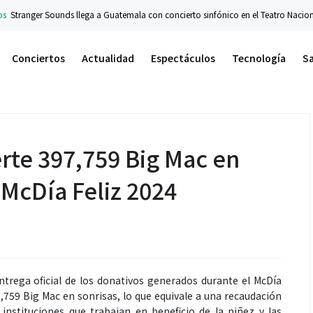
er Sounds llega a Guatemala con concierto sinfónico en el Teatro Nacional
Co
Conciertos
Actualidad
Espectáculos
Tecnología
S
rte 397,759 Big Mac en
 McDía Feliz 2024
trega oficial de los donativos generados durante el McDía
7,759 Big Mac en sonrisas, lo que equivale a una recaudación
instituciones que trabajan en beneficio de la niñez y las