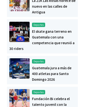
La 21K Las Rosas florece de
nuevo en las calles de
Antigua
Deportes
El skate gana terreno en
Guatemala con una
competencia que reunió a
30 riders
Deportes
Guatemala jura a más de
400 atletas para Santo
Domingo 2026
Deportes
Fundación Bi celebra el
talento juvenil con la