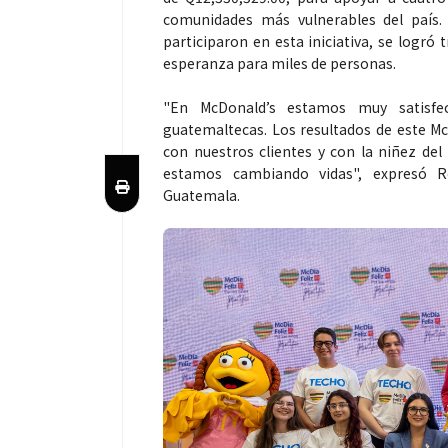
comunidades más vulnerables del país. 
participaron en esta iniciativa, se logr
esperanza para miles de personas.
"En McDonald’s estamos muy satisfec
guatemaltecas. Los resultados de este M
con nuestros clientes y con la niñez de
estamos cambiando vidas", expresó Ro
Guatemala.