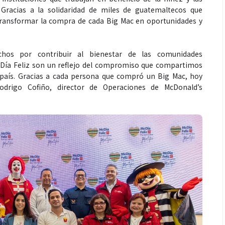
Gracias a la solidaridad de miles de guatemaltecos que
ó transformar la compra de cada Big Mac en oportunidades y
hos por contribuir al bienestar de las comunidades
cDía Feliz son un reflejo del compromiso que compartimos
l país. Gracias a cada persona que compró un Big Mac, hoy
drigo Cofiño, director de Operaciones de McDonald’s