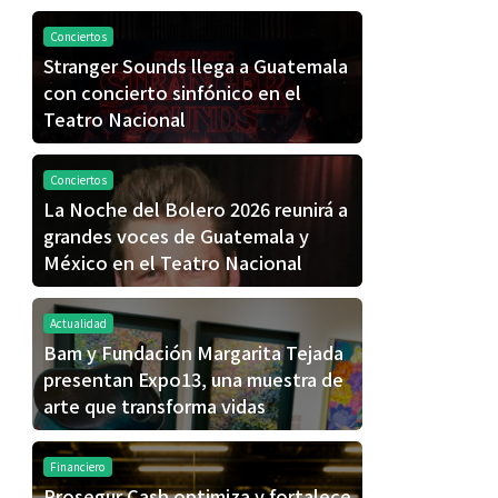
Conciertos
Stranger Sounds llega a Guatemala
con concierto sinfónico en el
Teatro Nacional
Conciertos
La Noche del Bolero 2026 reunirá a
grandes voces de Guatemala y
México en el Teatro Nacional
Actualidad
Bam y Fundación Margarita Tejada
presentan Expo13, una muestra de
arte que transforma vidas
Financiero
Prosegur Cash optimiza y fortalece