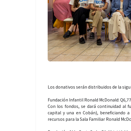
Los donativos serán distribuidos de la sig
Fundación Infantil Ronald McDonald: Q6,7
Con los fondos, se dará continuidad al 
capital y una en Cobán), beneficiando a
recursos para la Sala Familiar Ronald McDo