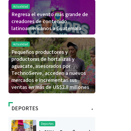
Actualidad
Regresa el evento más grande de
creadores de contenido
latinoamericanos a Guatemala
Actualidad
Pequeños productores y
productoras de hortalizas y
aguacate, asesorados por
TechnoServe, acceden a nuevos
mercados e incrementan sus
ventas en más de US$2.8 millones
DEPORTES
+
Deportes