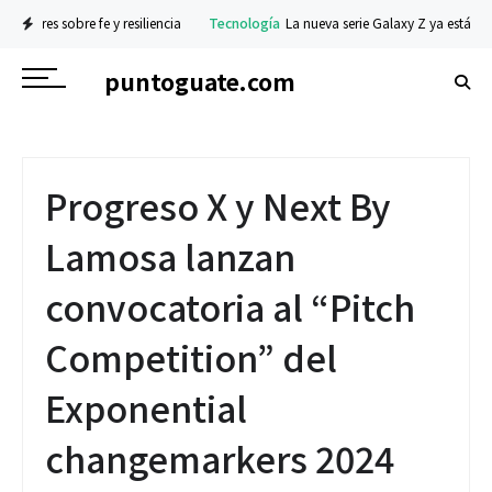
 sobre fe y resiliencia
Tecnología
La nueva serie Galaxy Z ya está disponible 
puntoguate.com
Progreso X y Next By
Lamosa lanzan
convocatoria al “Pitch
Competition” del
Exponential
changemarkers 2024