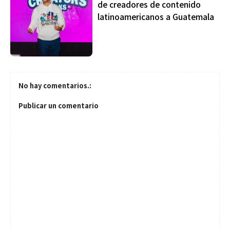
de creadores de contenido
latinoamericanos a Guatemala
No hay comentarios.:
Publicar un comentario