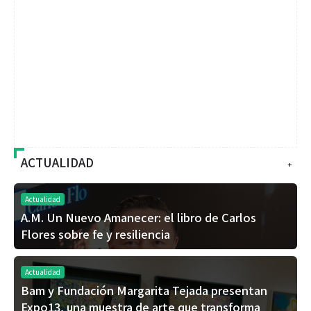
ACTUALIDAD
+
Actualidad
A.M. Un Nuevo Amanecer: el libro de Carlos
Flores sobre fe y resiliencia
Actualidad
Bam y Fundación Margarita Tejada presentan
Expo13, una muestra de arte que transforma