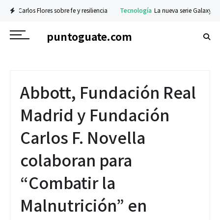
Flores sobre fe y resiliencia
Tecnología
La nueva serie Galaxy Z ya está dispo
puntoguate.com
Abbott, Fundación Real
Madrid y Fundación
Carlos F. Novella
colaboran para
“Combatir la
Malnutrición” en