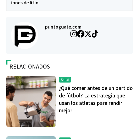
iones de litio
puntoguate.com
RELACIONADOS
Salud
¿Qué comer antes de un partido
de fútbol? La estrategia que
usan los atletas para rendir
mejor