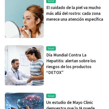
Salud
El cuidado de la piel va mucho
más allá del rostro: cada zona
merece una atención específica
Salud
Día Mundial Contra La
Hepatitis: alertan sobre los
riesgos de los productos
“DETOX”
Salud
Un estudio de Mayo Clinic
demuestra que la IA puede