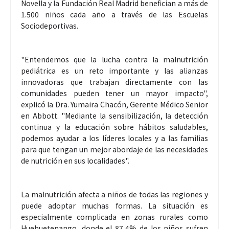
Novella y la Fundación Real Madrid benefician a más de
1.500 niños cada año a través de las Escuelas
Sociodeportivas.
"Entendemos que la lucha contra la malnutrición
pediátrica es un reto importante y las alianzas
innovadoras que trabajan directamente con las
comunidades pueden tener un mayor impacto",
explicó la Dra. Yumaira Chacón, Gerente Médico Senior
en Abbott. "Mediante la sensibilización, la detección
continua y la educación sobre hábitos saludables,
podemos ayudar a los líderes locales y a las familias
para que tengan un mejor abordaje de las necesidades
de nutrición en sus localidades".
La malnutrición afecta a niños de todas las regiones y
puede adoptar muchas formas. La situación es
especialmente complicada en zonas rurales como
Huehuetenango, donde el 87,4% de los niños sufren