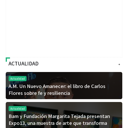
ACTUALIDAD
+
Actualidad
A.M. Un Nuevo Amanecer: el libro de Carlos
Flores sobre fe y resiliencia
Actualidad
Bam y Fundación Margarita Tejada presentan
Expo13, una muestra de arte que transforma