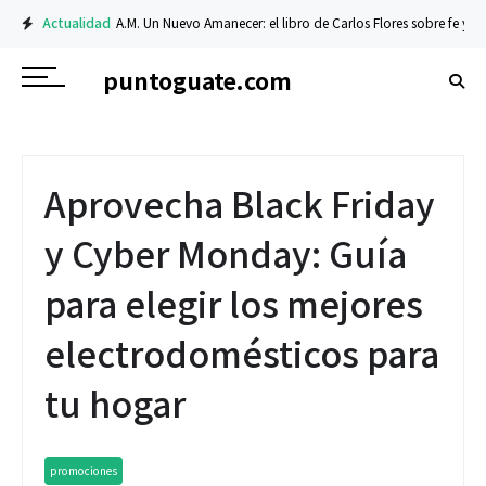
Actualidad
A.M. Un Nuevo Amanecer: el libro de Carlos Flores sobre fe y resil
puntoguate.com
Aprovecha Black Friday
y Cyber Monday: Guía
para elegir los mejores
electrodomésticos para
tu hogar
promociones